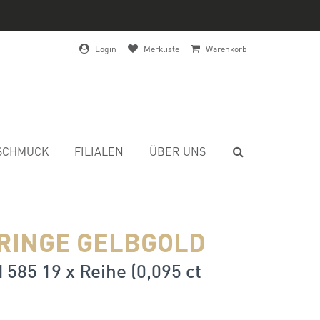
Login
Merkliste
Warenkorb
SCHMUCK
FILIALEN
ÜBER UNS
RINGE GELBGOLD
 585 19 x Reihe (0,095 ct