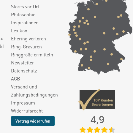
Stores vor Ort
Philosophie
Inspirationen
Lexikon
ld
Ehering verloren
ld
Ring-Gravuren
Ringgröße ermitteln
Newsletter
Datenschutz
AGB
Versand und
Zahlungsbedingungen
Impressum
Widerrufsrecht
4,9
Vertrag widerrufen