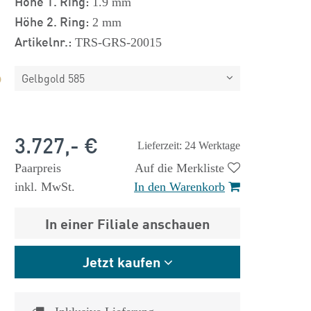
Höhe 1. Ring:
1.9 mm
Höhe 2. Ring:
2 mm
Artikelnr.:
TRS-GRS-20015
Gelbgold 585
3.727,- €
Lieferzeit: 24 Werktage
Paarpreis
Auf die Merkliste
inkl. MwSt.
In den Warenkorb
In einer Filiale anschauen
Jetzt kaufen