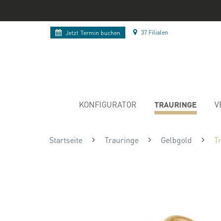
37 Filialen
Jetzt
Termin buchen
TRAURINGE
KONFIGURATOR
V
Startseite
Trauringe
Gelbgold
T