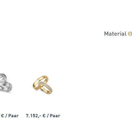
Material
- €
/ Paar
7.152,- €
/ Paar