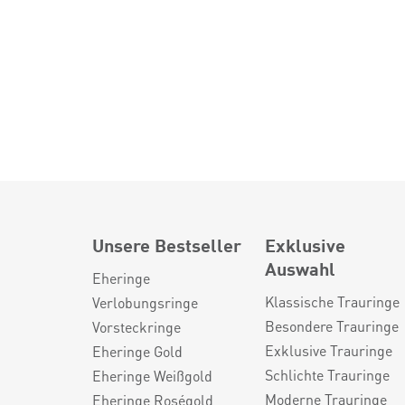
Unsere Bestseller
Exklusive
Auswahl
Eheringe
Klassische Trauringe
Verlobungsringe
Besondere Trauringe
Vorsteckringe
Exklusive Trauringe
Eheringe Gold
Schlichte Trauringe
Eheringe Weißgold
Moderne Trauringe
Eheringe Roségold