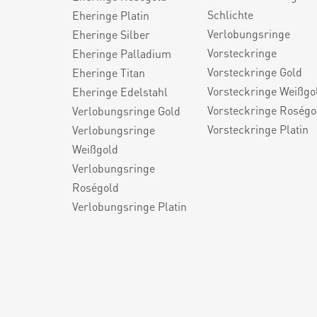
Schlichte
Eheringe Platin
Verlobungsringe
Eheringe Silber
Vorsteckringe
Eheringe Palladium
Vorsteckringe Gold
Eheringe Titan
Vorsteckringe Weißgo
Eheringe Edelstahl
Vorsteckringe Roségo
Verlobungsringe Gold
Vorsteckringe Platin
Verlobungsringe
Weißgold
Verlobungsringe
Roségold
Verlobungsringe Platin