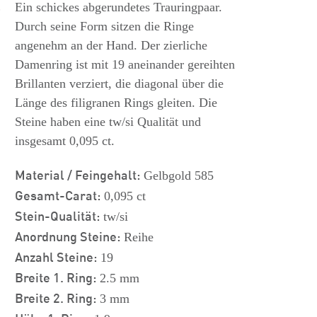
s
Ein schickes abgerundetes Trauringpaar.
Durch seine Form sitzen die Ringe
angenehm an der Hand. Der zierliche
Damenring ist mit 19 aneinander gereihten
Brillanten verziert, die diagonal über die
Länge des filigranen Rings gleiten. Die
Steine haben eine tw/si Qualität und
insgesamt 0,095 ct.
Material / Feingehalt:
Gelbgold 585
Gesamt-Carat:
0,095 ct
Stein-Qualität:
tw/si
Anordnung Steine:
Reihe
Anzahl Steine:
19
Breite 1. Ring:
2.5 mm
Breite 2. Ring:
3 mm