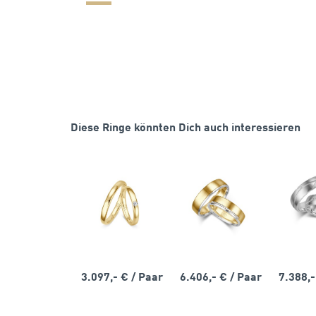
Diese Ringe könnten Dich auch interessieren
3.097,- €
/ Paar
6.406,- €
/ Paar
7.388,