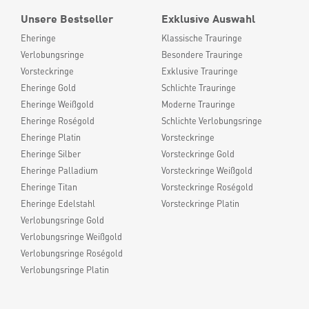
Unsere Bestseller
Exklusive Auswahl
Eheringe
Klassische Trauringe
Verlobungsringe
Besondere Trauringe
Vorsteckringe
Exklusive Trauringe
Eheringe Gold
Schlichte Trauringe
Eheringe Weißgold
Moderne Trauringe
Eheringe Roségold
Schlichte Verlobungsringe
Eheringe Platin
Vorsteckringe
Eheringe Silber
Vorsteckringe Gold
Eheringe Palladium
Vorsteckringe Weißgold
Eheringe Titan
Vorsteckringe Roségold
Eheringe Edelstahl
Vorsteckringe Platin
Verlobungsringe Gold
Verlobungsringe Weißgold
Verlobungsringe Roségold
Verlobungsringe Platin