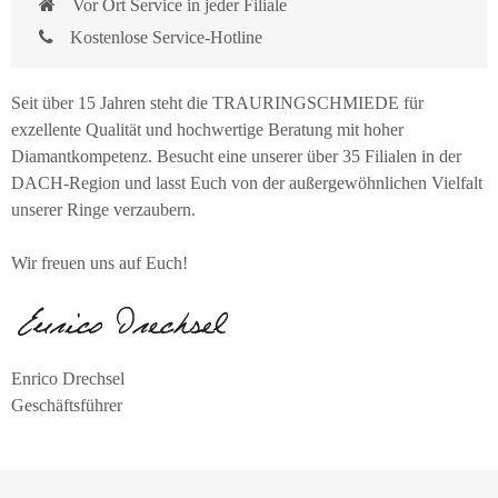
Vor Ort Service in jeder Filiale
Kostenlose Service-Hotline
Seit über 15 Jahren steht die TRAURINGSCHMIEDE für
exzellente Qualität und hochwertige Beratung mit hoher
Diamantkompetenz. Besucht eine unserer über 35 Filialen in der
DACH-Region und lasst Euch von der außergewöhnlichen Vielfalt
unserer Ringe verzaubern.
Wir freuen uns auf Euch!
Enrico Drechsel
Geschäftsführer