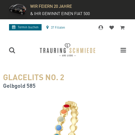
WIR FEIERN 20 JAHRE
& IHR GEWINNT EINEN FIAT 500
Termin buchen
37 Filialen
GLACELITS NO. 2
Gelbgold 585