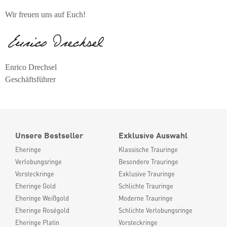
Wir freuen uns auf Euch!
Enrico Drechsel
Geschäftsführer
Unsere Bestseller
Exklusive Auswahl
Eheringe
Klassische Trauringe
Verlobungsringe
Besondere Trauringe
Vorsteckringe
Exklusive Trauringe
Eheringe Gold
Schlichte Trauringe
Eheringe Weißgold
Moderne Trauringe
Eheringe Roségold
Schlichte Verlobungsringe
Eheringe Platin
Vorsteckringe