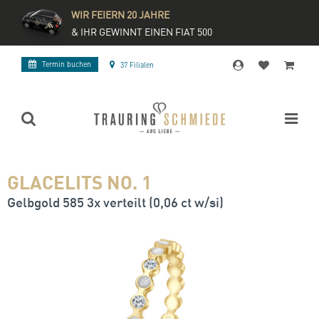
WIR FEIERN 20 JAHRE
& IHR GEWINNT EINEN FIAT 500
Termin buchen
37 Filialen
GLACELITS NO. 1
Gelbgold 585 3x verteilt (0,06 ct w/si)