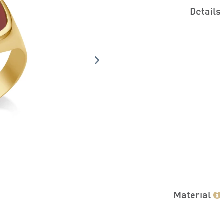
Detail
Material