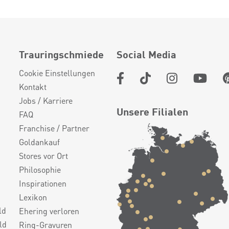
Trauringschmiede
Social Media
Cookie Einstellungen
Kontakt
Jobs / Karriere
Unsere Filialen
FAQ
Franchise / Partner
Goldankauf
Stores vor Ort
Philosophie
Inspirationen
Lexikon
ld
Ehering verloren
ld
Ring-Gravuren