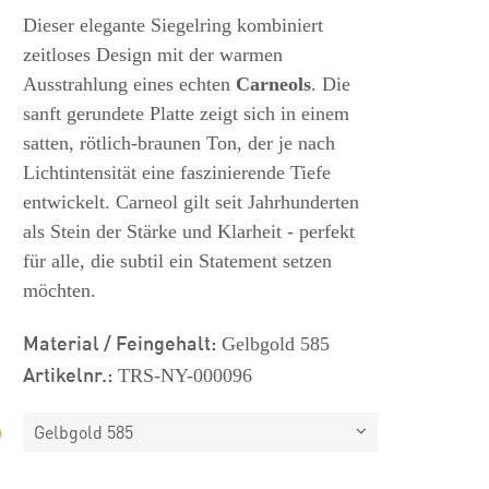
s
Dieser elegante Siegelring kombiniert
zeitloses Design mit der warmen
Ausstrahlung eines echten
Carneols
. Die
sanft gerundete Platte zeigt sich in einem
satten, rötlich-braunen Ton, der je nach
Lichtintensität eine faszinierende Tiefe
entwickelt. Carneol gilt seit Jahrhunderten
als Stein der Stärke und Klarheit - perfekt
für alle, die subtil ein Statement setzen
möchten.
Material / Feingehalt:
Gelbgold 585
Artikelnr.:
TRS-NY-000096
Gelbgold 585