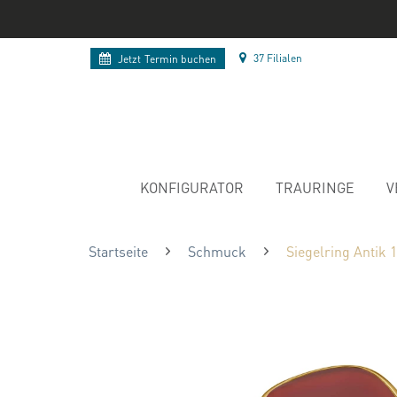
37 Filialen
Jetzt
Termin buchen
KONFIGURATOR
TRAURINGE
V
Startseite
Schmuck
Siegelring Antik