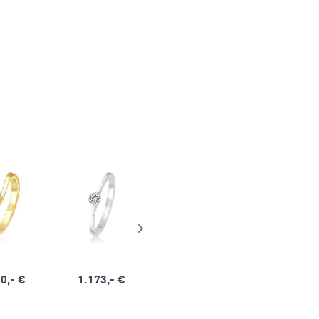
0,- €
1.173,- €
1.164,- €
1.563,-