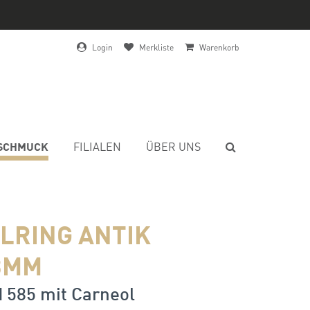
Login
Merkliste
Warenkorb
SCHMUCK
FILIALEN
ÜBER UNS
ELRING ANTIK
3MM
 585 mit Carneol