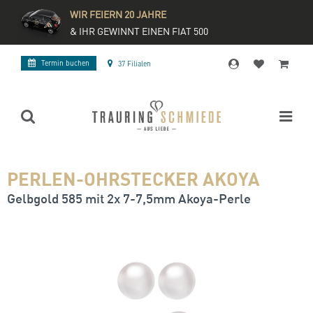
WIR FEIERN 20 JAHRE
& IHR GEWINNT EINEN FIAT 500
Termin buchen
37 Filialen
PERLEN-OHRSTECKER AKOYA
Gelbgold 585 mit 2x 7-7,5mm Akoya-Perle