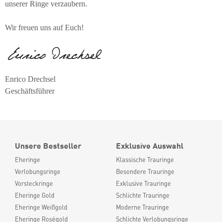
unserer Ringe verzaubern.
Wir freuen uns auf Euch!
Enrico Drechsel
Geschäftsführer
Unsere Bestseller
Exklusive Auswahl
Eheringe
Klassische Trauringe
Verlobungsringe
Besondere Trauringe
Vorsteckringe
Exklusive Trauringe
Eheringe Gold
Schlichte Trauringe
Eheringe Weißgold
Moderne Trauringe
Eheringe Roségold
Schlichte Verlobungsringe