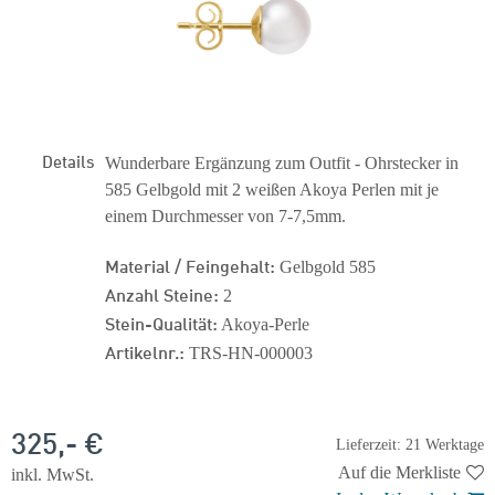
Details
Wunderbare Ergänzung zum Outfit - Ohrstecker in
585 Gelbgold mit 2 weißen Akoya Perlen mit je
einem Durchmesser von 7-7,5mm.
Material / Feingehalt:
Gelbgold 585
Anzahl Steine:
2
Stein-Qualität:
Akoya-Perle
Artikelnr.:
TRS-HN-000003
325,- €
Lieferzeit: 21 Werktage
Auf die Merkliste
inkl. MwSt.