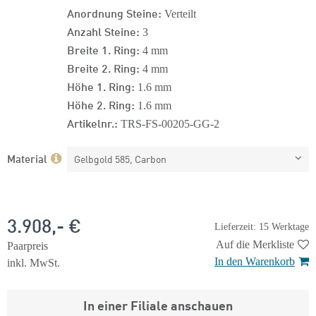
Anordnung Steine:
Verteilt
Anzahl Steine:
3
Breite 1. Ring:
4 mm
Breite 2. Ring:
4 mm
Höhe 1. Ring:
1.6 mm
Höhe 2. Ring:
1.6 mm
Artikelnr.:
TRS-FS-00205-GG-2
Material
Gelbgold 585, Carbon
3.908,- €
Lieferzeit: 15 Werktage
Auf die Merkliste
Paarpreis
In den Warenkorb
inkl. MwSt.
In einer Filiale anschauen