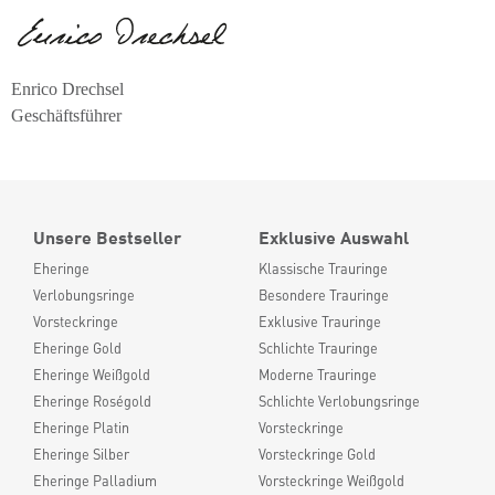
Enrico Drechsel
Geschäftsführer
Unsere Bestseller
Exklusive Auswahl
Eheringe
Klassische Trauringe
Verlobungsringe
Besondere Trauringe
Vorsteckringe
Exklusive Trauringe
Eheringe Gold
Schlichte Trauringe
Eheringe Weißgold
Moderne Trauringe
Eheringe Roségold
Schlichte Verlobungsringe
Eheringe Platin
Vorsteckringe
Eheringe Silber
Vorsteckringe Gold
Eheringe Palladium
Vorsteckringe Weißgold