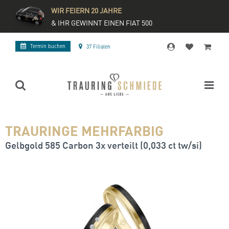
WIR FEIERN 20 JAHRE
& IHR GEWINNT EINEN FIAT 500
Termin buchen
37 Filialen
TRAURINGE MEHRFARBIG
Gelbgold 585 Carbon 3x verteilt (0,033 ct tw/si)