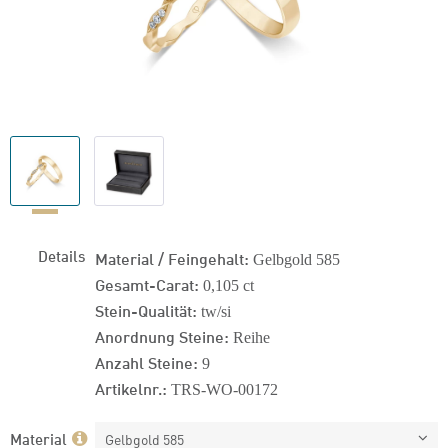
Details
Material / Feingehalt:
Gelbgold 585
Gesamt-Carat:
0,105 ct
Stein-Qualität:
tw/si
Anordnung Steine:
Reihe
Anzahl Steine:
9
Artikelnr.:
TRS-WO-00172
Material
Gelbgold 585