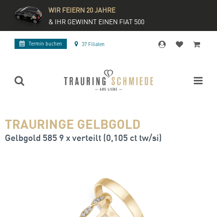
WIR FEIERN 20 JAHRE
& IHR GEWINNT EINEN FIAT 500
Termin buchen
37 Filialen
TRAURINGE GELBGOLD
Gelbgold 585 9 x verteilt (0,105 ct tw/si)