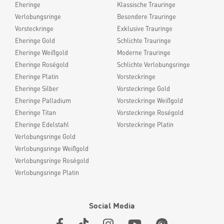
Eheringe
Klassische Trauringe
Verlobungsringe
Besondere Trauringe
Vorsteckringe
Exklusive Trauringe
Eheringe Gold
Schlichte Trauringe
Eheringe Weißgold
Moderne Trauringe
Eheringe Roségold
Schlichte Verlobungsringe
Eheringe Platin
Vorsteckringe
Eheringe Silber
Vorsteckringe Gold
Eheringe Palladium
Vorsteckringe Weißgold
Eheringe Titan
Vorsteckringe Roségold
Eheringe Edelstahl
Vorsteckringe Platin
Verlobungsringe Gold
Verlobungsringe Weißgold
Verlobungsringe Roségold
Verlobungsringe Platin
Social Media