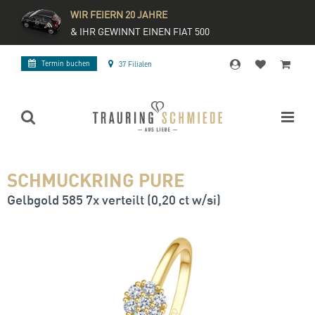
WIR FEIERN 20 JAHRE
& IHR GEWINNT EINEN FIAT 500
Termin buchen
37 Filialen
SCHMUCKRING PURE
Gelbgold 585 7x verteilt (0,20 ct w/si)