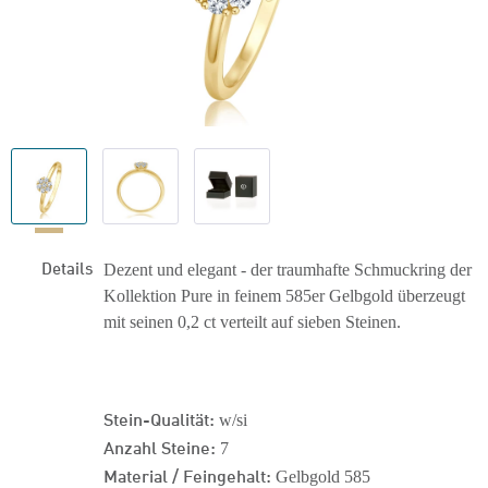
Details
Dezent und elegant - der traumhafte Schmuckring der
Kollektion Pure in feinem 585er Gelbgold überzeugt
mit seinen 0,2 ct verteilt auf sieben Steinen.
Stein-Qualität:
w/si
Anzahl Steine:
7
Material / Feingehalt:
Gelbgold 585