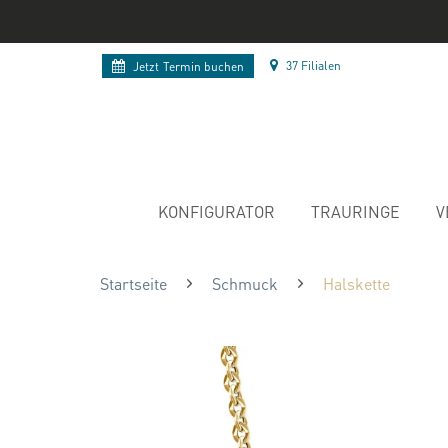
37 Filialen
Jetzt
Termin buchen
KONFIGURATOR
TRAURINGE
V
Startseite
Schmuck
Halskette