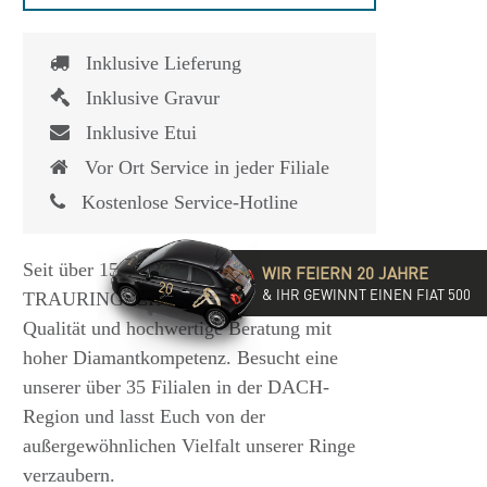
Inklusive Lieferung
Inklusive Gravur
Inklusive Etui
Vor Ort Service in jeder Filiale
Kostenlose Service-Hotline
Seit über 15 Jahren steht die
WIR FEIERN 20 JAHRE
& IHR GEWINNT EINEN FIAT 500
TRAURINGSCHMIEDE für exzellente
Qualität und hochwertige Beratung mit
hoher Diamantkompetenz. Besucht eine
unserer über 35 Filialen in der DACH-
Region und lasst Euch von der
außergewöhnlichen Vielfalt unserer Ringe
verzaubern.