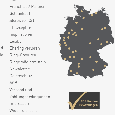
Franchise / Partner
Goldankauf
Stores vor Ort
Philosophie
Inspirationen
Lexikon
ld
Ehering verloren
ld
Ring-Gravuren
Ringgröße ermitteln
Newsletter
Datenschutz
AGB
Versand und
Zahlungsbedingungen
Impressum
Widerrufsrecht