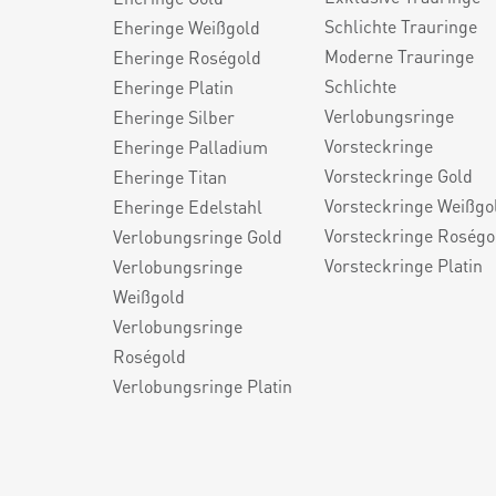
Schlichte Trauringe
Eheringe Weißgold
Moderne Trauringe
Eheringe Roségold
Schlichte
Eheringe Platin
Verlobungsringe
Eheringe Silber
Vorsteckringe
Eheringe Palladium
Vorsteckringe Gold
Eheringe Titan
Vorsteckringe Weißgo
Eheringe Edelstahl
Vorsteckringe Roségo
Verlobungsringe Gold
Vorsteckringe Platin
Verlobungsringe
Weißgold
Verlobungsringe
Roségold
Verlobungsringe Platin