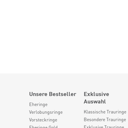
Unsere Bestseller
Exklusive
Auswahl
Eheringe
Klassische Trauringe
Verlobungsringe
Besondere Trauringe
Vorsteckringe
Exklusive Trauringe
Eheringe Gold