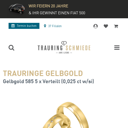
WIR FEIERN 20 JAHRE
& IHR GEWINNT EINEN FIAT 500
Termin buchen
37 Filialen
TRAURINGE GELBGOLD
Gelbgold 585 5 x Verteilt (0,025 ct w/si)