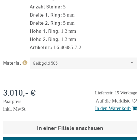
Anzahl Steine:
5
Breite 1. Ring:
5 mm
Breite 2. Ring:
5 mm
Höhe 1. Ring:
1.2 mm
Höhe 2. Ring:
1.2 mm
Artikelnr.:
I-6-40485-7-2
Material
Gelbgold 585
3.010,- €
Lieferzeit: 15 Werktage
Auf die Merkliste
Paarpreis
In den Warenkorb
inkl. MwSt.
In einer Filiale anschauen