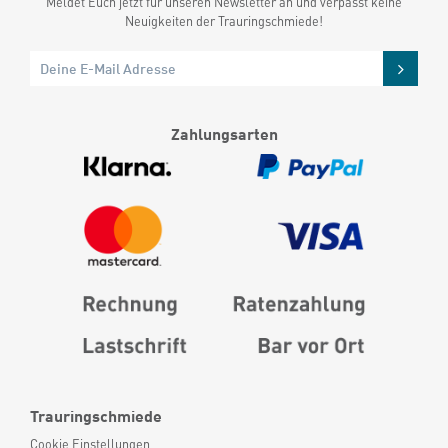
Meldet Euch jetzt für unseren Newsletter an und verpasst keine
Neuigkeiten der Trauringschmiede!
Zahlungsarten
Trauringschmiede
Cookie Einstellungen