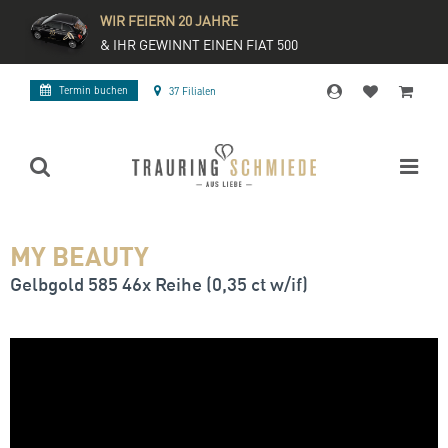
WIR FEIERN 20 JAHRE
& IHR GEWINNT EINEN FIAT 500
Termin buchen
37 Filialen
MY BEAUTY
Gelbgold 585 46x Reihe (0,35 ct w/if)