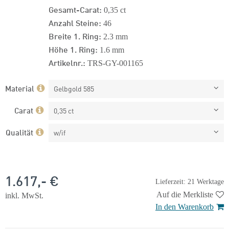
Gesamt-Carat:
0,35 ct
Anzahl Steine:
46
Breite 1. Ring:
2.3 mm
Höhe 1. Ring:
1.6 mm
Artikelnr.:
TRS-GY-001165
Material
Gelbgold 585
Carat
0,35 ct
Qualität
w/if
1.617,- €
Lieferzeit: 21 Werktage
Auf die Merkliste
inkl. MwSt.
In den Warenkorb