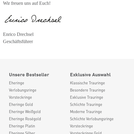
Wir freuen uns auf Euch!
Enrico Drechsel
Geschäftsführer
Unsere Bestseller
Exklusive Auswahl
Eheringe
Klassische Trauringe
Verlobungsringe
Besondere Trauringe
Vorsteckringe
Exklusive Trauringe
Eheringe Gold
Schlichte Trauringe
Eheringe Weißgold
Moderne Trauringe
Eheringe Roségold
Schlichte Verlobungsringe
Eheringe Platin
Vorsteckringe
Eheringe Silber
Vorsteckringe Gold