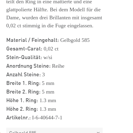
teilt den Ring in eine mattierte und eine
glattpolierte Hälfte. Bei dem Modell für die
Dame, wurden drei Brillanten mit insgesamt
0,02 ct stimmig in die Fuge eingelassen.
Material / Feingehalt:
Gelbgold 585
Gesamt-Carat:
0,02 ct
Stein-Qualität:
w/si
Anordnung Steine:
Reihe
Anzahl Steine:
3
Breite 1. Ring:
5 mm
Breite 2. Ring:
5 mm
Höhe 1. Ring:
1.3 mm
Höhe 2. Ring:
1.3 mm
Artikelnr.:
I-6-40644-7-1
Gelbgold 585