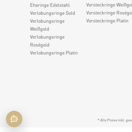
Vorsteckringe Weißgo
Eheringe Edelstahl
Vorsteckringe Roségo
Verlobungsringe Gold
Vorsteckringe Platin
Verlobungsringe
Weißgold
Verlobungsringe
Roségold
Verlobungsringe Platin
* Alle Preise inkl. ge