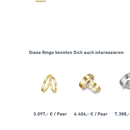
Diese Ringe könnten Dich auch interessieren
3.097,- €
/ Paar
6.406,- €
/ Paar
7.388,