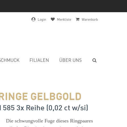
Login
Merkliste
Warenkorb
SCHMUCK
FILIALEN
ÜBER UNS
RINGE GELBGOLD
 585 3x Reihe (0,02 ct w/si)
s
Die schwungvolle Fuge dieses Ringpaares