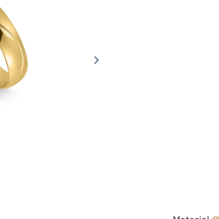
Material