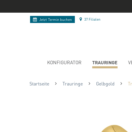
37 Filialen
Jetzt
Termin buchen
TRAURINGE
KONFIGURATOR
V
Startseite
Trauringe
Gelbgold
T