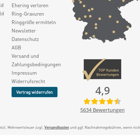
ld
Ehering verloren
ld
Ring-Gravuren
Ringgröße ermitteln
Newsletter
Datenschutz
AGB
Versand und
Zahlungsbedingungen
Impressum
Widerrufsrecht
4,9
Vertrag widerrufen
5634
Bewertungen
setzl. Mehrwertsteuer zzgl.
Versandkosten
und ggf. Nachnahmegebühren, wenn nicht