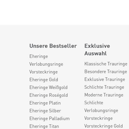
Unsere Bestseller
Exklusive
Auswahl
Eheringe
Klassische Trauringe
Verlobungsringe
Besondere Trauringe
Vorsteckringe
Exklusive Trauringe
Eheringe Gold
Schlichte Trauringe
Eheringe Weißgold
Moderne Trauringe
Eheringe Roségold
Schlichte
Eheringe Platin
Verlobungsringe
Eheringe Silber
Vorsteckringe
Eheringe Palladium
Vorsteckringe Gold
Eheringe Titan