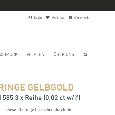
Login
Merkliste
Warenkorb
SCHMUCK
FILIALEN
ÜBER UNS
RINGE GELBGOLD
 585 3 x Reihe (0,02 ct w/if)
s
Diese Eheringe bestechen durch ihr