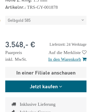
1.5 mm
Artikelnr.:
TRS-GY-001878
Gelbgold 585
3.548,- €
Lieferzeit: 24 Werktage
Paarpreis
Auf die Merkliste
inkl. MwSt.
In den Warenkorb
In einer Filiale anschauen
Jetzt kaufen
Inklusive Lieferung