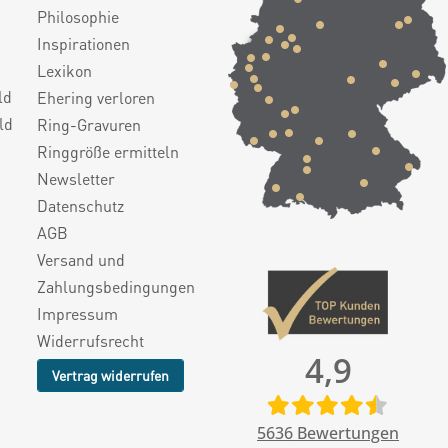
Philosophie
Inspirationen
Lexikon
ld
Ehering verloren
ld
Ring-Gravuren
Ringgröße ermitteln
Newsletter
Datenschutz
AGB
Versand und
Zahlungsbedingungen
Impressum
Widerrufsrecht
4,9
Vertrag widerrufen
5636
Bewertungen