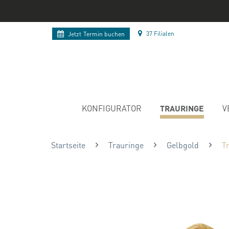
37 Filialen
Jetzt
Termin buchen
TRAURINGE
KONFIGURATOR
V
Startseite
Trauringe
Gelbgold
T