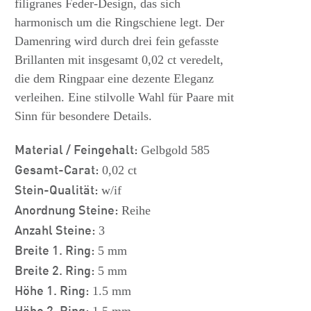
filigranes Feder-Design, das sich
harmonisch um die Ringschiene legt. Der
Damenring wird durch drei fein gefasste
Brillanten mit insgesamt 0,02 ct veredelt,
die dem Ringpaar eine dezente Eleganz
verleihen. Eine stilvolle Wahl für Paare mit
Sinn für besondere Details.
Material / Feingehalt:
Gelbgold 585
Gesamt-Carat:
0,02 ct
Stein-Qualität:
w/if
Anordnung Steine:
Reihe
Anzahl Steine:
3
Breite 1. Ring:
5 mm
Breite 2. Ring:
5 mm
Höhe 1. Ring:
1.5 mm
Höhe 2. Ring: