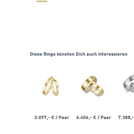
Diese Ringe könnten Dich auch interessieren
3.097,- €
/ Paar
6.406,- €
/ Paar
7.388,