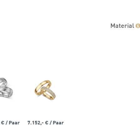
Material
- €
/ Paar
7.152,- €
/ Paar