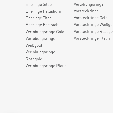
Verlobungsringe
Eheringe Silber
Vorsteckringe
Eheringe Palladium
Vorsteckringe Gold
Eheringe Titan
Vorsteckringe Weißgo
Eheringe Edelstahl
Vorsteckringe Roségo
Verlobungsringe Gold
Vorsteckringe Platin
Verlobungsringe
Weißgold
Verlobungsringe
Roségold
Verlobungsringe Platin