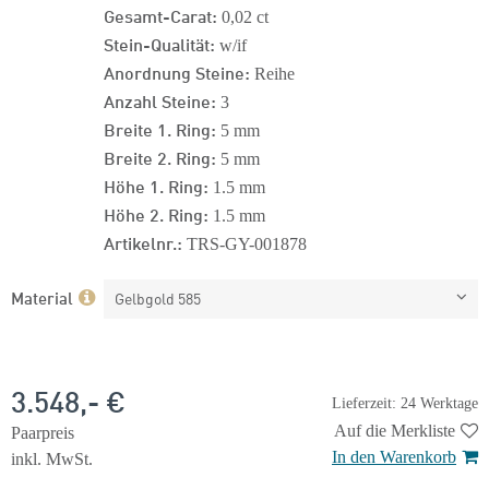
Gesamt-Carat:
0,02 ct
Stein-Qualität:
w/if
Anordnung Steine:
Reihe
Anzahl Steine:
3
Breite 1. Ring:
5 mm
Breite 2. Ring:
5 mm
Höhe 1. Ring:
1.5 mm
Höhe 2. Ring:
1.5 mm
Artikelnr.:
TRS-GY-001878
Material
Gelbgold 585
3.548,- €
Lieferzeit: 24 Werktage
Auf die Merkliste
Paarpreis
In den Warenkorb
inkl. MwSt.