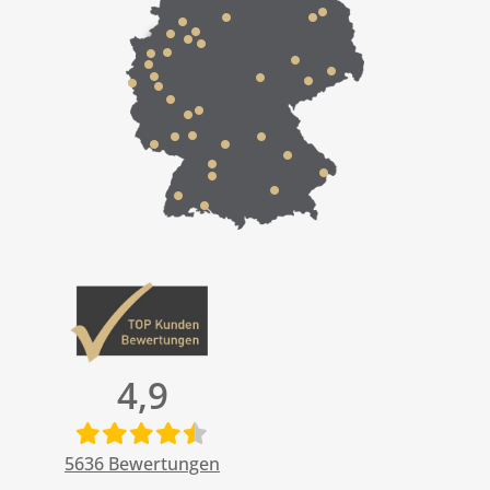
4,9
5636
Bewertungen