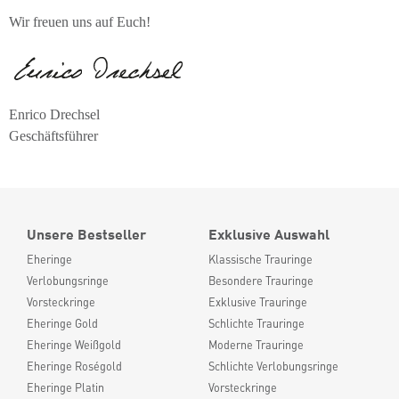
Wir freuen uns auf Euch!
Enrico Drechsel
Geschäftsführer
Unsere Bestseller
Exklusive Auswahl
Eheringe
Klassische Trauringe
Verlobungsringe
Besondere Trauringe
Vorsteckringe
Exklusive Trauringe
Eheringe Gold
Schlichte Trauringe
Eheringe Weißgold
Moderne Trauringe
Eheringe Roségold
Schlichte Verlobungsringe
Eheringe Platin
Vorsteckringe