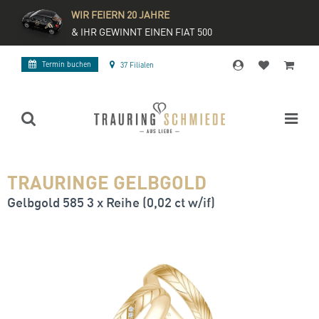
WIR FEIERN 20 JAHRE
& IHR GEWINNT EINEN FIAT 500
Termin buchen
37 Filialen
TRAURINGE GELBGOLD
Gelbgold 585 3 x Reihe (0,02 ct w/if)