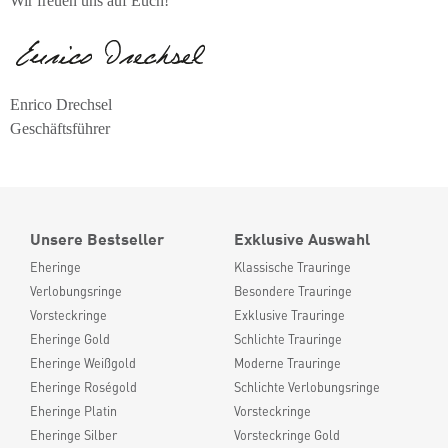
Wir freuen uns auf Euch!
Enrico Drechsel
Geschäftsführer
Unsere Bestseller
Exklusive Auswahl
Eheringe
Klassische Trauringe
Verlobungsringe
Besondere Trauringe
Vorsteckringe
Exklusive Trauringe
Eheringe Gold
Schlichte Trauringe
Eheringe Weißgold
Moderne Trauringe
Eheringe Roségold
Schlichte Verlobungsringe
Eheringe Platin
Vorsteckringe
Eheringe Silber
Vorsteckringe Gold