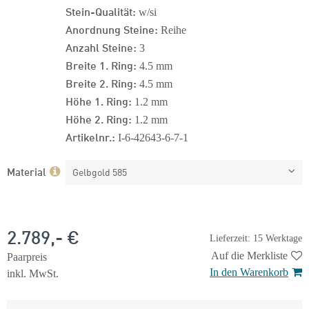
Stein-Qualität:
w/si
Anordnung Steine:
Reihe
Anzahl Steine:
3
Breite 1. Ring:
4.5 mm
Breite 2. Ring:
4.5 mm
Höhe 1. Ring:
1.2 mm
Höhe 2. Ring:
1.2 mm
Artikelnr.:
I-6-42643-6-7-1
Material
Gelbgold 585
2.789,- €
Lieferzeit: 15 Werktage
Auf die Merkliste
Paarpreis
In den Warenkorb
inkl. MwSt.