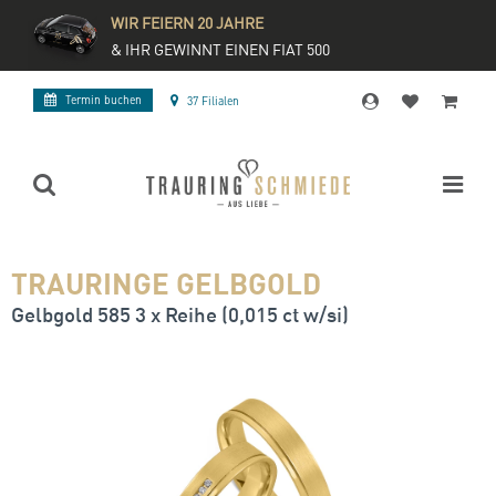
WIR FEIERN 20 JAHRE
& IHR GEWINNT EINEN FIAT 500
Termin buchen
37 Filialen
TRAURINGE GELBGOLD
Gelbgold 585 3 x Reihe (0,015 ct w/si)