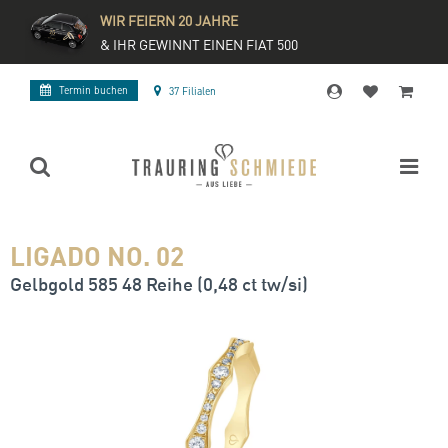
WIR FEIERN 20 JAHRE
& IHR GEWINNT EINEN FIAT 500
Termin buchen
37 Filialen
LIGADO NO. 02
Gelbgold 585 48 Reihe (0,48 ct tw/si)