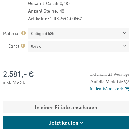
Gesamt-Carat:
0,48 ct
Anzahl Steine:
48
Artikelnr.:
TRS-WO-00667
Material
Gelbgold 585
Carat
0,48 ct
2.581,- €
Lieferzeit: 21 Werktage
Auf die Merkliste
inkl. MwSt.
In den Warenkorb
In einer Filiale anschauen
Jetzt kaufen