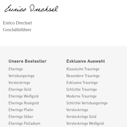
Enrico Drechsel
Geschäftsführer
Unsere Bestseller
Exklusive Auswahl
Eheringe
Klassische Trauringe
Verlobungsringe
Besondere Trauringe
Vorsteckringe
Exklusive Trauringe
Eheringe Gold
Schlichte Trauringe
Eheringe Weißgold
Moderne Trauringe
Eheringe Roségold
Schlichte Verlobungsringe
Eheringe Platin
Vorsteckringe
Eheringe Silber
Vorsteckringe Gold
Eheringe Palladium
Vorsteckringe Weißgold