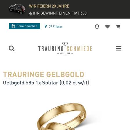
WIR FEIERN 20 JAHRE
& IHR GEWINNT EINEN FIAT 500
Termin buchen
37 Filialen
TRAURINGE GELBGOLD
Gelbgold 585 1x Solitär (0,02 ct w/if)