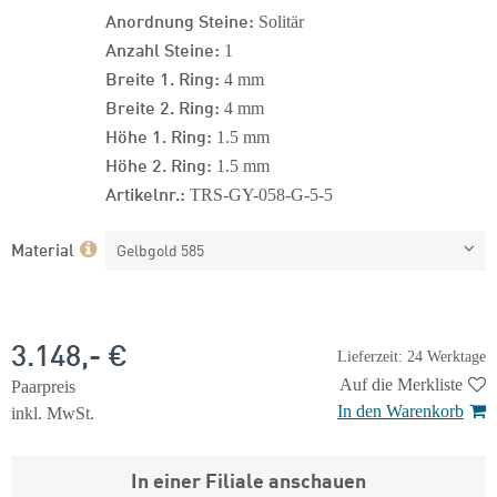
Anordnung Steine:
Solitär
Anzahl Steine:
1
Breite 1. Ring:
4 mm
Breite 2. Ring:
4 mm
Höhe 1. Ring:
1.5 mm
Höhe 2. Ring:
1.5 mm
Artikelnr.:
TRS-GY-058-G-5-5
Material
Gelbgold 585
3.148,- €
Lieferzeit: 24 Werktage
Auf die Merkliste
Paarpreis
In den Warenkorb
inkl. MwSt.
In einer Filiale anschauen