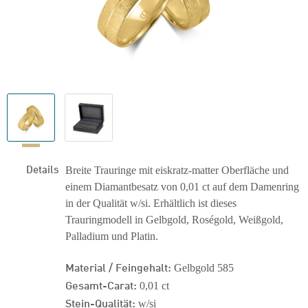
Details
Breite Trauringe mit eiskratz-matter Oberfläche und
einem Diamantbesatz von 0,01 ct auf dem Damenring
in der Qualität w/si. Erhältlich ist dieses
Trauringmodell in Gelbgold, Roségold, Weißgold,
Palladium und Platin.
Material / Feingehalt:
Gelbgold 585
Gesamt-Carat:
0,01 ct
Stein-Qualität:
w/si