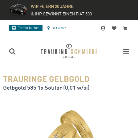
WIR FEIERN 20 JAHRE
& IHR GEWINNT EINEN FIAT 500
Termin buchen
37 Filialen
TRAURINGE GELBGOLD
Gelbgold 585 1x Solitär (0,01 w/si)