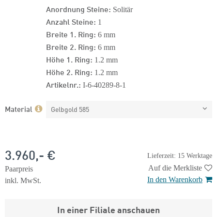
Anordnung Steine:
Solitär
Anzahl Steine:
1
Breite 1. Ring:
6 mm
Breite 2. Ring:
6 mm
Höhe 1. Ring:
1.2 mm
Höhe 2. Ring:
1.2 mm
Artikelnr.:
I-6-40289-8-1
Material
Gelbgold 585
3.960,- €
Lieferzeit: 15 Werktage
Auf die Merkliste
Paarpreis
In den Warenkorb
inkl. MwSt.
In einer Filiale anschauen