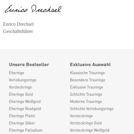
Enrico Drechsel
Geschäftsführer
Unsere Bestseller
Exklusive Auswahl
Eheringe
Klassische Trauringe
Verlobungsringe
Besondere Trauringe
Vorsteckringe
Exklusive Trauringe
Eheringe Gold
Schlichte Trauringe
Eheringe Weißgold
Moderne Trauringe
Eheringe Roségold
Schlichte Verlobungsringe
Eheringe Platin
Vorsteckringe
Eheringe Silber
Vorsteckringe Gold
Eheringe Palladium
Vorsteckringe Weißgold