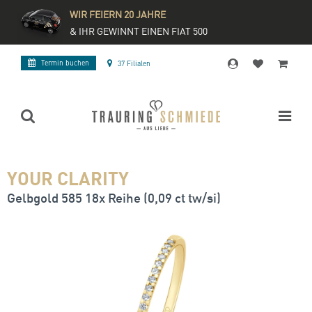
WIR FEIERN 20 JAHRE
& IHR GEWINNT EINEN FIAT 500
Termin buchen
37 Filialen
YOUR CLARITY
Gelbgold 585 18x Reihe (0,09 ct tw/si)