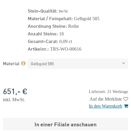
Stein-Qualität:
tw/si
Material / Feingehalt:
Gelbgold 585
Anordnung Steine:
Reihe
Anzahl Steine:
18
Gesamt-Carat:
0,09 ct
Artikelnr.:
TRS-WO-00616
Material
Gelbgold 585
651,- €
Lieferzeit: 21 Werktage
Auf die Merkliste
inkl. MwSt.
In den Warenkorb
In einer Filiale anschauen