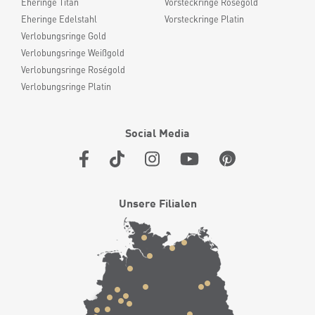
Eheringe Titan
Vorsteckringe Roségold
Eheringe Edelstahl
Vorsteckringe Platin
Verlobungsringe Gold
Verlobungsringe Weißgold
Verlobungsringe Roségold
Verlobungsringe Platin
Social Media
Unsere Filialen