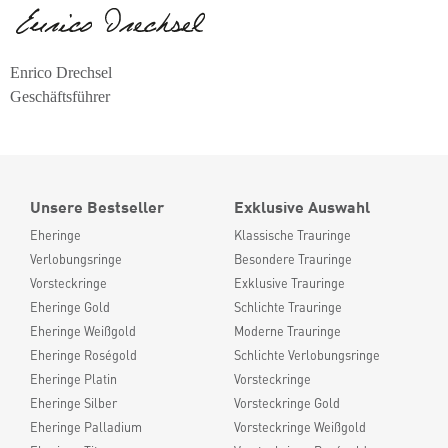
Enrico Drechsel
Geschäftsführer
Unsere Bestseller
Exklusive Auswahl
Eheringe
Klassische Trauringe
Verlobungsringe
Besondere Trauringe
Vorsteckringe
Exklusive Trauringe
Eheringe Gold
Schlichte Trauringe
Eheringe Weißgold
Moderne Trauringe
Eheringe Roségold
Schlichte Verlobungsringe
Eheringe Platin
Vorsteckringe
Eheringe Silber
Vorsteckringe Gold
Eheringe Palladium
Vorsteckringe Weißgold