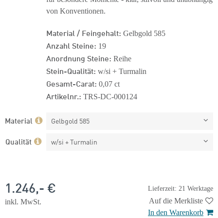
von Konventionen.
Material / Feingehalt:
Gelbgold 585
Anzahl Steine:
19
Anordnung Steine:
Reihe
Stein-Qualität:
w/si + Turmalin
Gesamt-Carat:
0,07 ct
Artikelnr.:
TRS-DC-000124
Material
Gelbgold 585
Qualität
w/si + Turmalin
1.246,- €
Lieferzeit: 21 Werktage
Auf die Merkliste
inkl. MwSt.
In den Warenkorb