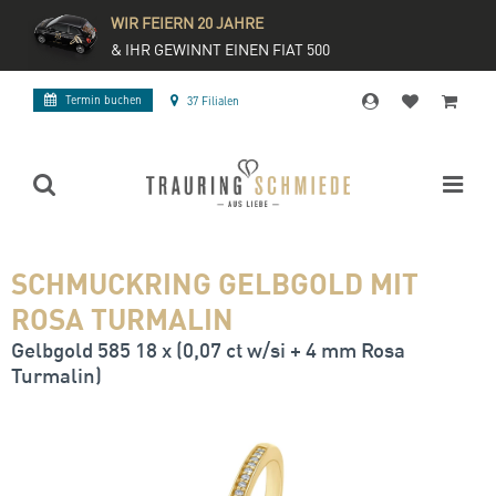
WIR FEIERN 20 JAHRE
& IHR GEWINNT EINEN FIAT 500
Termin buchen
37 Filialen
SCHMUCKRING GELBGOLD MIT
ROSA TURMALIN
Gelbgold 585 18 x (0,07 ct w/si + 4 mm Rosa
Turmalin)