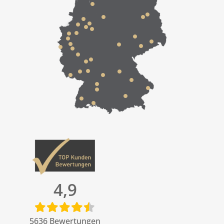
4,9
5636
Bewertungen