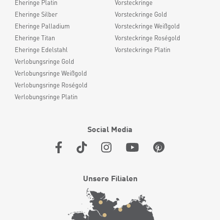
Eheringe Platin
Vorsteckringe
Eheringe Silber
Vorsteckringe Gold
Eheringe Palladium
Vorsteckringe Weißgold
Eheringe Titan
Vorsteckringe Roségold
Eheringe Edelstahl
Vorsteckringe Platin
Verlobungsringe Gold
Verlobungsringe Weißgold
Verlobungsringe Roségold
Verlobungsringe Platin
Social Media
Unsere Filialen