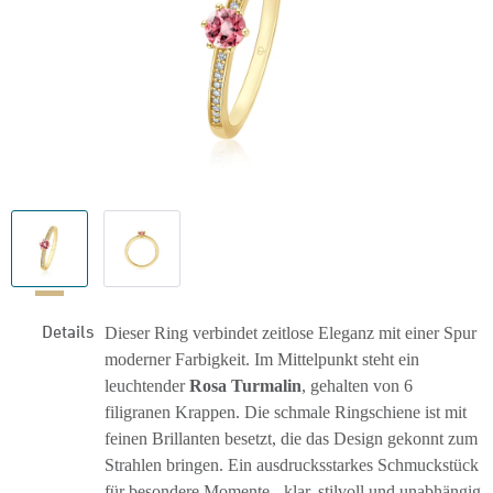
Details
Dieser Ring verbindet zeitlose Eleganz mit einer Spur
moderner Farbigkeit. Im Mittelpunkt steht ein
leuchtender
Rosa Turmalin
, gehalten von 6
filigranen Krappen. Die schmale Ringschiene ist mit
feinen Brillanten besetzt, die das Design gekonnt zum
Strahlen bringen. Ein ausdrucksstarkes Schmuckstück
für besondere Momente - klar, stilvoll und unabhängig