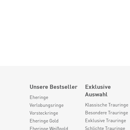
Unsere Bestseller
Exklusive
Auswahl
Eheringe
Klassische Trauringe
Verlobungsringe
Besondere Trauringe
Vorsteckringe
Exklusive Trauringe
Eheringe Gold
Schlichte Trauringe
Eheringe Weißgold