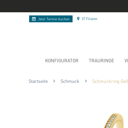
37 Filialen
Jetzt
Termin buchen
KONFIGURATOR
TRAURINGE
V
Startseite
Schmuck
Schmuckring Gelb