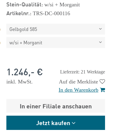
Stein-Qualität:
w/si + Morganit
Artikelnr.:
TRS-DC-000116
Gelbgold 585
w/si + Morganit
1.246,- €
Lieferzeit: 21 Werktage
inkl. MwSt.
Auf die Merkliste
In den Warenkorb
In einer Filiale anschauen
 €
1.825,- €
Jetzt kaufen