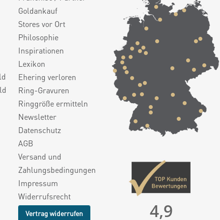
Goldankauf
Stores vor Ort
Philosophie
Inspirationen
Lexikon
ld
Ehering verloren
ld
Ring-Gravuren
Ringgröße ermitteln
Newsletter
Datenschutz
AGB
Versand und
Zahlungsbedingungen
Impressum
Widerrufsrecht
4,9
Vertrag widerrufen