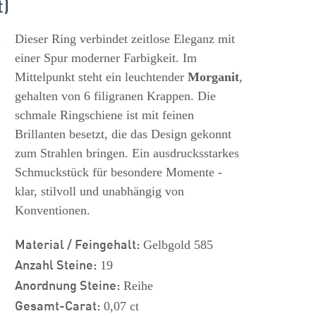
t)
s
Dieser Ring verbindet zeitlose Eleganz mit
einer Spur moderner Farbigkeit. Im
Mittelpunkt steht ein leuchtender
Morganit
,
gehalten von 6 filigranen Krappen. Die
schmale Ringschiene ist mit feinen
Brillanten besetzt, die das Design gekonnt
zum Strahlen bringen. Ein ausdrucksstarkes
Schmuckstück für besondere Momente -
klar, stilvoll und unabhängig von
Konventionen.
Material / Feingehalt:
Gelbgold 585
Anzahl Steine:
19
Anordnung Steine:
Reihe
Gesamt-Carat:
0,07 ct