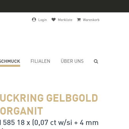
Login
Merkliste
Warenkorb
SCHMUCK
FILIALEN
ÜBER UNS
UCKRING GELBGOLD
MORGANIT
 585 18 x (0,07 ct w/si + 4 mm