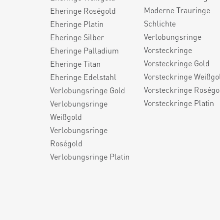
Moderne Trauringe
Eheringe Roségold
Schlichte
Eheringe Platin
Verlobungsringe
Eheringe Silber
Vorsteckringe
Eheringe Palladium
Vorsteckringe Gold
Eheringe Titan
Vorsteckringe Weißgo
Eheringe Edelstahl
Vorsteckringe Roségo
Verlobungsringe Gold
Vorsteckringe Platin
Verlobungsringe
Weißgold
Verlobungsringe
Roségold
Verlobungsringe Platin