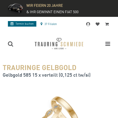
WIR FEIERN 20 JAHRE
& IHR GEWINNT EINEN FIAT 500
Termin buchen
37 Filialen
TRAURINGE GELBGOLD
Gelbgold 585 15 x verteilt (0,125 ct tw/si)