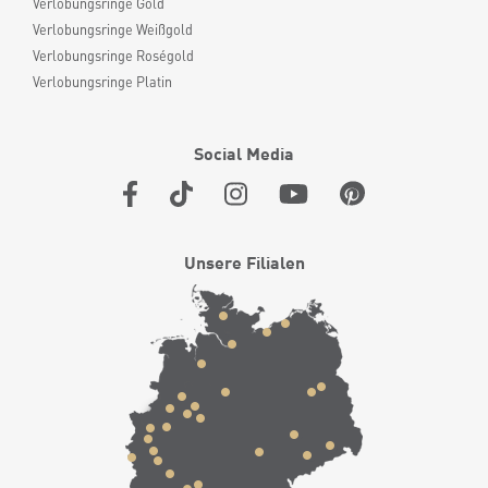
Verlobungsringe Gold
Verlobungsringe Weißgold
Verlobungsringe Roségold
Verlobungsringe Platin
Social Media
Unsere Filialen