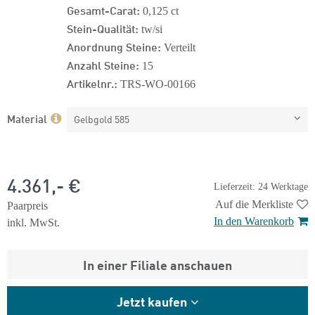
Gesamt-Carat:
0,125 ct
Stein-Qualität:
tw/si
Anordnung Steine:
Verteilt
Anzahl Steine:
15
Artikelnr.:
TRS-WO-00166
Material
Gelbgold 585
4.361,- €
Lieferzeit: 24 Werktage
Auf die Merkliste
Paarpreis
In den Warenkorb
inkl. MwSt.
In einer Filiale anschauen
Jetzt kaufen