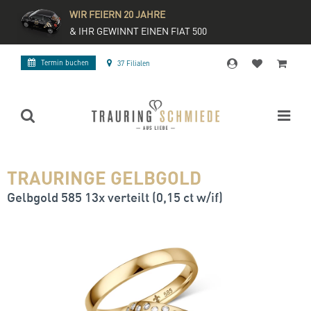
WIR FEIERN 20 JAHRE
& IHR GEWINNT EINEN FIAT 500
Termin buchen
37 Filialen
TRAURINGE GELBGOLD
Gelbgold 585 13x verteilt (0,15 ct w/if)