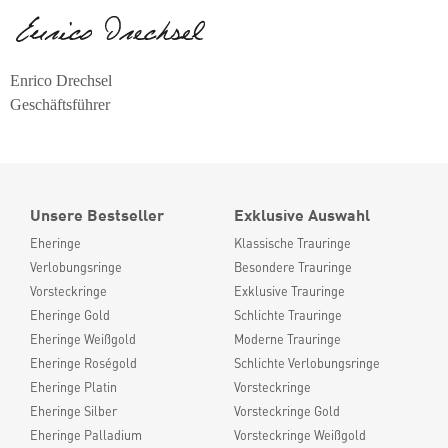
Enrico Drechsel
Geschäftsführer
Unsere Bestseller
Exklusive Auswahl
Eheringe
Klassische Trauringe
Verlobungsringe
Besondere Trauringe
Vorsteckringe
Exklusive Trauringe
Eheringe Gold
Schlichte Trauringe
Eheringe Weißgold
Moderne Trauringe
Eheringe Roségold
Schlichte Verlobungsringe
Eheringe Platin
Vorsteckringe
Eheringe Silber
Vorsteckringe Gold
Eheringe Palladium
Vorsteckringe Weißgold