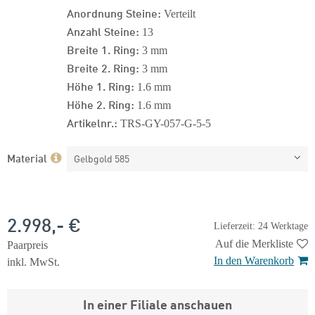
Anordnung Steine:
Verteilt
Anzahl Steine:
13
Breite 1. Ring:
3 mm
Breite 2. Ring:
3 mm
Höhe 1. Ring:
1.6 mm
Höhe 2. Ring:
1.6 mm
Artikelnr.:
TRS-GY-057-G-5-5
Material
Gelbgold 585
2.998,- €
Lieferzeit: 24 Werktage
Auf die Merkliste
Paarpreis
In den Warenkorb
inkl. MwSt.
In einer Filiale anschauen