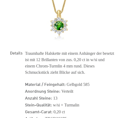
Details
Traumhafte Halskette mit einem Anhänger der besetzt
ist mit 12 Brillanten von zus. 0,20 ct in w/si und
einem Chrom-Turmlin 4 mm rund. Dieses
Schmuckstück zieht Blicke auf sich.
Material / Feingehalt:
Gelbgold 585
Anordnung Steine:
Verteilt
Anzahl Steine:
13
Stein-Qualität:
w/si + Turmalin
Gesamt-Carat:
0,20 ct