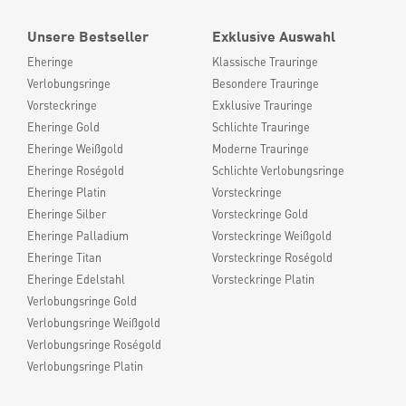
Unsere Bestseller
Exklusive Auswahl
Eheringe
Klassische Trauringe
Verlobungsringe
Besondere Trauringe
Vorsteckringe
Exklusive Trauringe
Eheringe Gold
Schlichte Trauringe
Eheringe Weißgold
Moderne Trauringe
Eheringe Roségold
Schlichte Verlobungsringe
Eheringe Platin
Vorsteckringe
Eheringe Silber
Vorsteckringe Gold
Eheringe Palladium
Vorsteckringe Weißgold
Eheringe Titan
Vorsteckringe Roségold
Eheringe Edelstahl
Vorsteckringe Platin
Verlobungsringe Gold
Verlobungsringe Weißgold
Verlobungsringe Roségold
Verlobungsringe Platin