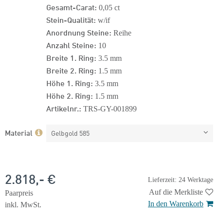
Gesamt-Carat:
0,05 ct
Stein-Qualität:
w/if
Anordnung Steine:
Reihe
Anzahl Steine:
10
Breite 1. Ring:
3.5 mm
Breite 2. Ring:
1.5 mm
Höhe 1. Ring:
3.5 mm
Höhe 2. Ring:
1.5 mm
Artikelnr.:
TRS-GY-001899
Material
Gelbgold 585
2.818,- €
Lieferzeit: 24 Werktage
Auf die Merkliste
Paarpreis
In den Warenkorb
inkl. MwSt.