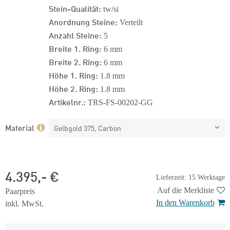
Stein-Qualität:
tw/si
Anordnung Steine:
Verteilt
Anzahl Steine:
5
Breite 1. Ring:
6 mm
Breite 2. Ring:
6 mm
Höhe 1. Ring:
1.8 mm
Höhe 2. Ring:
1.8 mm
Artikelnr.:
TRS-FS-00202-GG
Material
Gelbgold 375, Carbon
4.395,- €
Lieferzeit: 15 Werktage
Auf die Merkliste
Paarpreis
In den Warenkorb
inkl. MwSt.