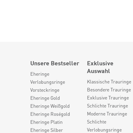
Unsere Bestseller
Exklusive
Auswahl
Eheringe
Klassische Trauringe
Verlobungsringe
Besondere Trauringe
Vorsteckringe
Exklusive Trauringe
Eheringe Gold
Schlichte Trauringe
Eheringe Weißgold
Moderne Trauringe
Eheringe Roségold
Schlichte
Eheringe Platin
Verlobungsringe
Eheringe Silber