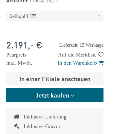
Artikelnr.:
I-6-42132-7
Gelbgold 375
2.191,- €
Lieferzeit: 15 Werktage
Paarpreis
Auf die Merkliste
inkl. MwSt.
In den Warenkorb
In einer Filiale anschauen
Jetzt kaufen
Inklusive Lieferung
Inklusive Gravur