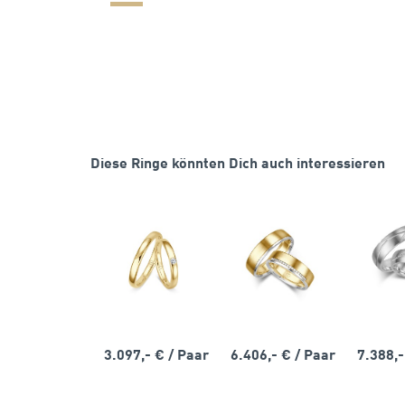
Diese Ringe könnten Dich auch interessieren
3.097,- €
/ Paar
6.406,- €
/ Paar
7.388,