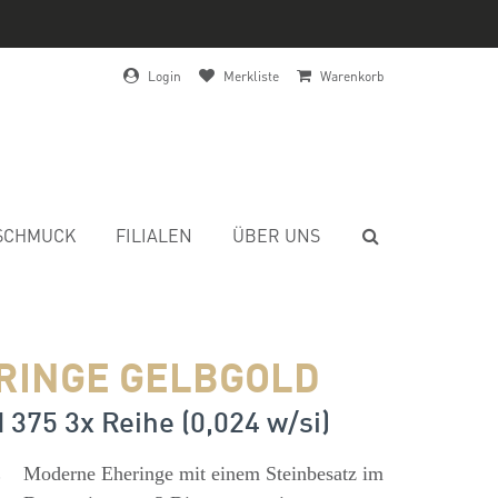
Login
Merkliste
Warenkorb
SCHMUCK
FILIALEN
ÜBER UNS
RINGE GELBGOLD
 375 3x Reihe (0,024 w/si)
s
Moderne Eheringe mit einem Steinbesatz im