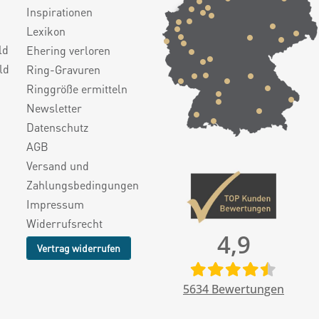
Inspirationen
Lexikon
ld
Ehering verloren
ld
Ring-Gravuren
Ringgröße ermitteln
Newsletter
Datenschutz
AGB
Versand und
Zahlungsbedingungen
Impressum
Widerrufsrecht
4,9
Vertrag widerrufen
5634
Bewertungen