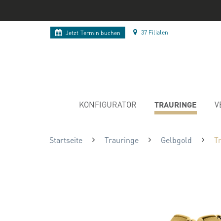
37 Filialen
Jetzt
Termin buchen
TRAURINGE
KONFIGURATOR
V
Startseite
Trauringe
Gelbgold
T