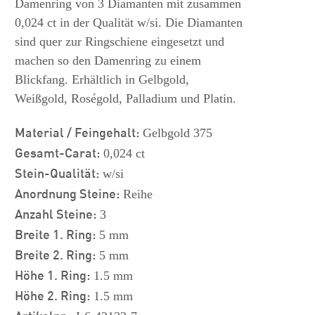
Damenring von 3 Diamanten mit zusammen
0,024 ct in der Qualität w/si. Die Diamanten
sind quer zur Ringschiene eingesetzt und
machen so den Damenring zu einem
Blickfang. Erhältlich in Gelbgold,
Weißgold, Roségold, Palladium und Platin.
Material / Feingehalt:
Gelbgold 375
Gesamt-Carat:
0,024 ct
Stein-Qualität:
w/si
Anordnung Steine:
Reihe
Anzahl Steine:
3
Breite 1. Ring:
5 mm
Breite 2. Ring:
5 mm
Höhe 1. Ring:
1.5 mm
Höhe 2. Ring:
1.5 mm