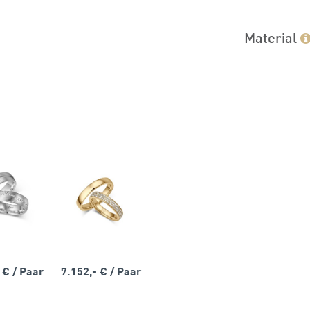
Material
- €
/ Paar
7.152,- €
/ Paar