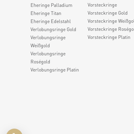
Vorsteckringe
Eheringe Palladium
Vorsteckringe Gold
Eheringe Titan
Vorsteckringe Weißgo
Eheringe Edelstahl
Vorsteckringe Roségo
Verlobungsringe Gold
Vorsteckringe Platin
Verlobungsringe
Weißgold
Verlobungsringe
Roségold
Verlobungsringe Platin