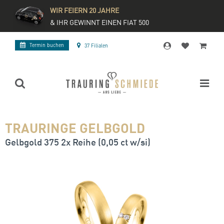
WIR FEIERN 20 JAHRE
& IHR GEWINNT EINEN FIAT 500
Termin buchen
37 Filialen
TRAURINGE GELBGOLD
Gelbgold 375 2x Reihe (0,05 ct w/si)