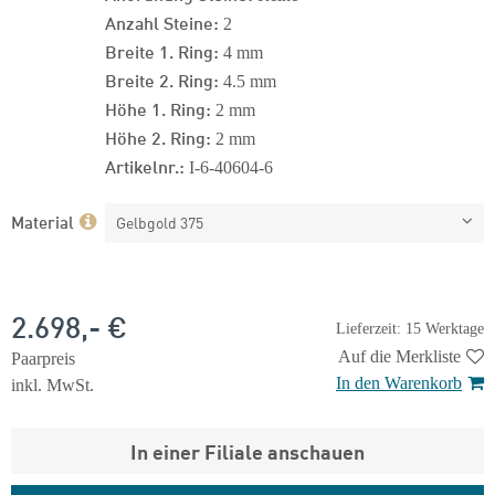
Anzahl Steine:
2
Breite 1. Ring:
4 mm
Breite 2. Ring:
4.5 mm
Höhe 1. Ring:
2 mm
Höhe 2. Ring:
2 mm
Artikelnr.:
I-6-40604-6
Material
Gelbgold 375
2.698,- €
Lieferzeit: 15 Werktage
Auf die Merkliste
Paarpreis
In den Warenkorb
inkl. MwSt.
In einer Filiale anschauen