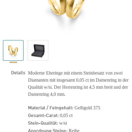
Details
Moderne Eheringe mit einem Steinbesatz von zwei
Diamanten mit insgesamt 0,05 ct im Damenring in der
Qualität w/si. Der Herrenring ist 4,5 mm breit und der
Damenring 4,0 mm.
Material / Feingehalt:
Gelbgold 375
Gesamt-Carat:
0,05 ct
Stein-Qualität:
w/si
Anordnung Steine:
Reihe