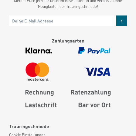
Meldet Euch jetzt für unseren Newsletter an und verpasst keine
Neuigkeiten der Trauringschmiede!
Zahlungsarten
Trauringschmiede
Cookie Einstellungen