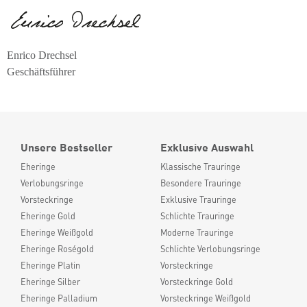
Enrico Drechsel
Geschäftsführer
Unsere Bestseller
Exklusive Auswahl
Eheringe
Klassische Trauringe
Verlobungsringe
Besondere Trauringe
Vorsteckringe
Exklusive Trauringe
Eheringe Gold
Schlichte Trauringe
Eheringe Weißgold
Moderne Trauringe
Eheringe Roségold
Schlichte Verlobungsringe
Eheringe Platin
Vorsteckringe
Eheringe Silber
Vorsteckringe Gold
Eheringe Palladium
Vorsteckringe Weißgold