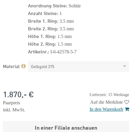
Anordnung Steine:
Solitär
Anzahl Steine:
1
Breite 1. Ring:
3.5 mm
Breite 2. Ring:
3.5 mm
Höhe 1. Ring:
1.5 mm
Höhe 2. Ring:
1.5 mm
Artikelnr.:
I-6-42578-5-7
Material
Gelbgold 375
1.870,- €
Lieferzeit: 15 Werktage
Auf die Merkliste
Paarpreis
In den Warenkorb
inkl. MwSt.
In einer Filiale anschauen