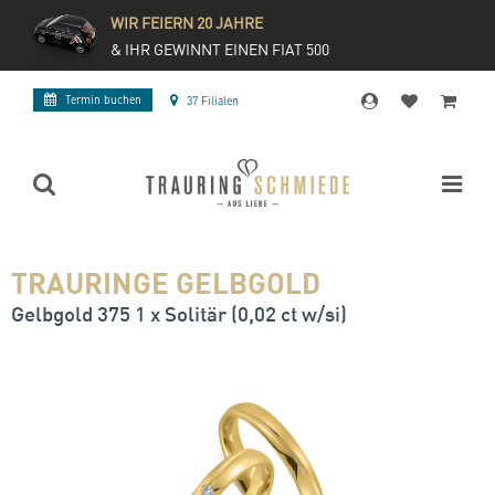
WIR FEIERN 20 JAHRE
& IHR GEWINNT EINEN FIAT 500
Termin buchen
37 Filialen
TRAURINGE GELBGOLD
Gelbgold 375 1 x Solitär (0,02 ct w/si)