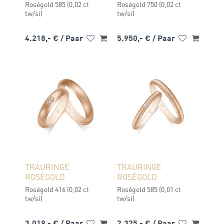
Roségold 585 (0,02 ct
Roségold 750 (0,02 ct
tw/si)
tw/si)
4.218,- €
/ Paar
5.950,- €
/ Paar
TRAURINGE
TRAURINGE
ROSÉGOLD
ROSÉGOLD
Roségold 416 (0,02 ct
Roségold 585 (0,01 ct
tw/si)
tw/si)
3.019,- €
/ Paar
2.325,- €
/ Paar