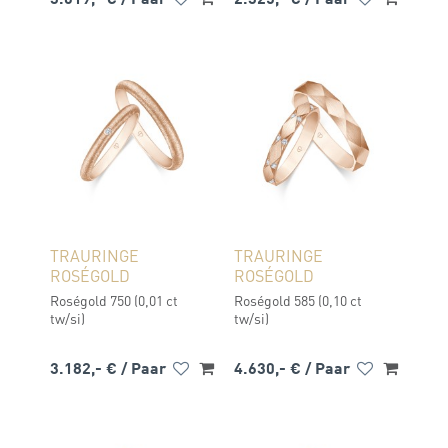
TRAURINGE
TRAURINGE
ROSÉGOLD
ROSÉGOLD
Roségold 750 (0,01 ct
Roségold 585 (0,10 ct
tw/si)
tw/si)
3.182,- €
/ Paar
4.630,- €
/ Paar