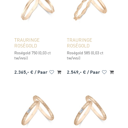
TRAURINGE
TRAURINGE
ROSÉGOLD
ROSÉGOLD
Roségold 750 (0,03 ct
Roségold 585 (0,03 ct
tw/vvsi)
tw/vvsi)
2.365,- €
/ Paar
2.549,- €
/ Paar