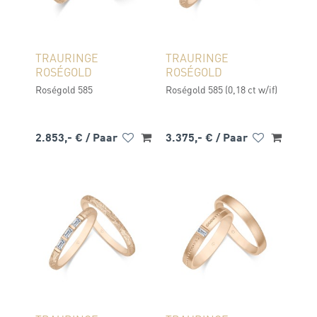
TRAURINGE
TRAURINGE
ROSÉGOLD
ROSÉGOLD
Roségold 585
Roségold 585 (0,18 ct w/if)
2.853,- €
/ Paar
3.375,- €
/ Paar