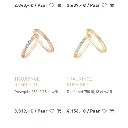
2.848,- €
/ Paar
3.689,- €
/ Paar
TRAURINGE
TRAURINGE
ROSÉGOLD
ROSÉGOLD
Roségold 585 (0,18 ct w/if)
Roségold 750 (0,18 ct w/if)
3.319,- €
/ Paar
4.156,- €
/ Paar