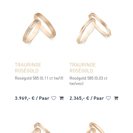
TRAURINGE
TRAURINGE
ROSÉGOLD
ROSÉGOLD
Roségold 585 (0,11 ct tw/if)
Roségold 585 (0,03 ct
tw/vvsi)
3.969,- €
/ Paar
2.365,- €
/ Paar