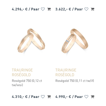
4.296,- €
/ Paar
3.622,- €
/ Paar
TRAURINGE
TRAURINGE
ROSÉGOLD
ROSÉGOLD
Roségold 750 (0,12 ct
Roségold 750 (0,11 ct tw/if)
tw/vvsi)
4.310,- €
/ Paar
4.990,- €
/ Paar