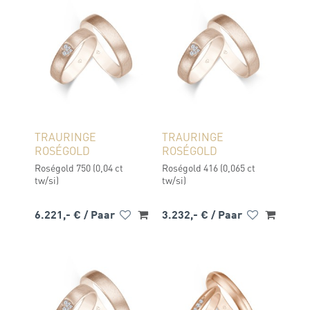
TRAURINGE
TRAURINGE
ROSÉGOLD
ROSÉGOLD
Roségold 750 (0,04 ct
Roségold 416 (0,065 ct
tw/si)
tw/si)
6.221,- €
/ Paar
3.232,- €
/ Paar