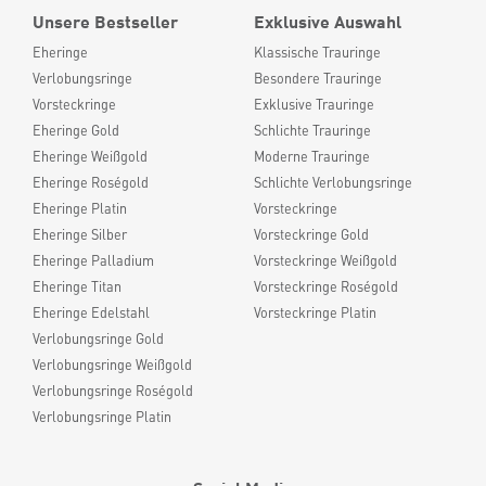
Unsere Bestseller
Exklusive Auswahl
Eheringe
Klassische Trauringe
Verlobungsringe
Besondere Trauringe
Vorsteckringe
Exklusive Trauringe
Eheringe Gold
Schlichte Trauringe
Eheringe Weißgold
Moderne Trauringe
Eheringe Roségold
Schlichte Verlobungsringe
Eheringe Platin
Vorsteckringe
Eheringe Silber
Vorsteckringe Gold
Eheringe Palladium
Vorsteckringe Weißgold
Eheringe Titan
Vorsteckringe Roségold
Eheringe Edelstahl
Vorsteckringe Platin
Verlobungsringe Gold
Verlobungsringe Weißgold
Verlobungsringe Roségold
Verlobungsringe Platin