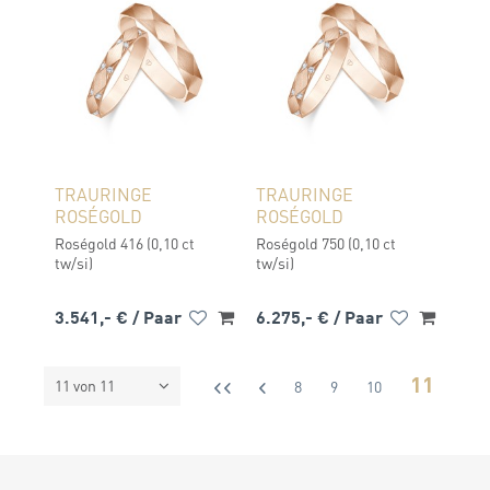
TRAURINGE
TRAURINGE
ROSÉGOLD
ROSÉGOLD
Roségold 416 (0,10 ct
Roségold 750 (0,10 ct
tw/si)
tw/si)
3.541,- €
/ Paar
6.275,- €
/ Paar
11
11 von 11
8
9
10