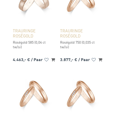
TRAURINGE
TRAURINGE
ROSÉGOLD
ROSÉGOLD
Roségold 585 (0,04 ct
Roségold 750 (0,035 ct
tw/si)
tw/si)
4.463,- €
/ Paar
3.877,- €
/ Paar