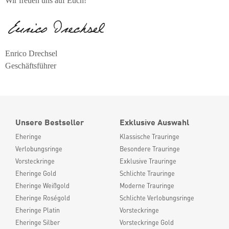
Wir freuen uns auf Euch!
Enrico Drechsel
Geschäftsführer
Unsere Bestseller
Exklusive Auswahl
Eheringe
Klassische Trauringe
Verlobungsringe
Besondere Trauringe
Vorsteckringe
Exklusive Trauringe
Eheringe Gold
Schlichte Trauringe
Eheringe Weißgold
Moderne Trauringe
Eheringe Roségold
Schlichte Verlobungsringe
Eheringe Platin
Vorsteckringe
Eheringe Silber
Vorsteckringe Gold