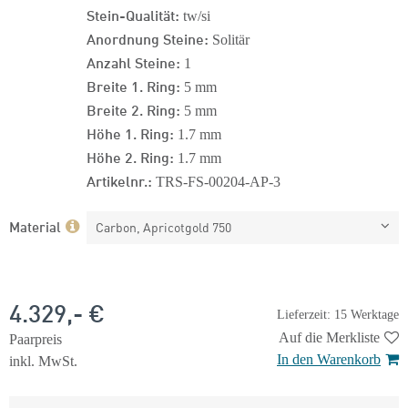
Stein-Qualität:
tw/si
Anordnung Steine:
Solitär
Anzahl Steine:
1
Breite 1. Ring:
5 mm
Breite 2. Ring:
5 mm
Höhe 1. Ring:
1.7 mm
Höhe 2. Ring:
1.7 mm
Artikelnr.:
TRS-FS-00204-AP-3
Material
Carbon, Apricotgold 750
4.329,- €
Lieferzeit: 15 Werktage
Auf die Merkliste
Paarpreis
In den Warenkorb
inkl. MwSt.