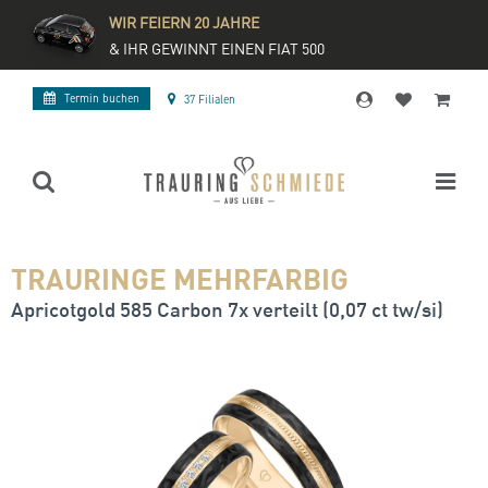
WIR FEIERN 20 JAHRE
& IHR GEWINNT EINEN FIAT 500
Termin buchen
37 Filialen
TRAURINGE MEHRFARBIG
Apricotgold 585 Carbon 7x verteilt (0,07 ct tw/si)