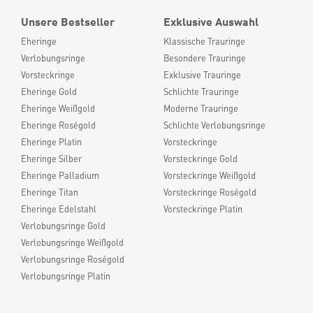
Unsere Bestseller
Exklusive Auswahl
Eheringe
Klassische Trauringe
Verlobungsringe
Besondere Trauringe
Vorsteckringe
Exklusive Trauringe
Eheringe Gold
Schlichte Trauringe
Eheringe Weißgold
Moderne Trauringe
Eheringe Roségold
Schlichte Verlobungsringe
Eheringe Platin
Vorsteckringe
Eheringe Silber
Vorsteckringe Gold
Eheringe Palladium
Vorsteckringe Weißgold
Eheringe Titan
Vorsteckringe Roségold
Eheringe Edelstahl
Vorsteckringe Platin
Verlobungsringe Gold
Verlobungsringe Weißgold
Verlobungsringe Roségold
Verlobungsringe Platin