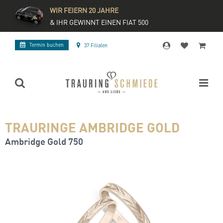
WIR FEIERN 20 JAHRE
& IHR GEWINNT EINEN FIAT 500
Termin buchen
37 Filialen
TRAURINGE AMBRIDGE GOLD
Ambridge Gold 750