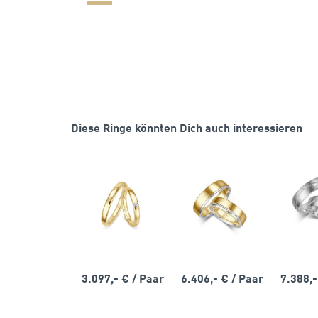
Diese Ringe könnten Dich auch interessieren
3.097,- €
/ Paar
6.406,- €
/ Paar
7.388,