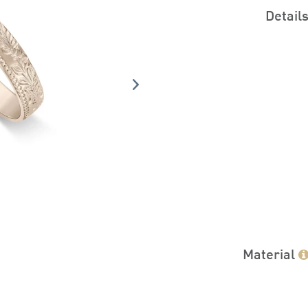
Detail
Material