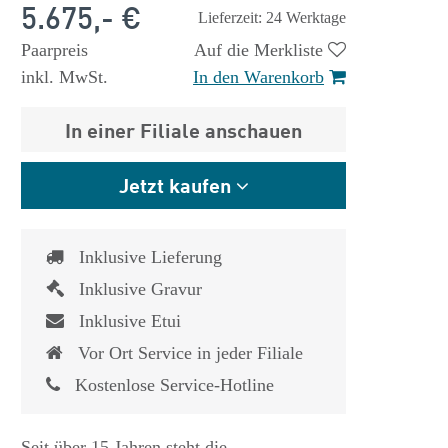
5.675,- €
Lieferzeit: 24 Werktage
Paarpreis
Auf die Merkliste
inkl. MwSt.
In den Warenkorb
In einer Filiale anschauen
Jetzt kaufen
Inklusive Lieferung
Inklusive Gravur
Inklusive Etui
Vor Ort Service in jeder Filiale
Kostenlose Service-Hotline
Seit über 15 Jahren steht die