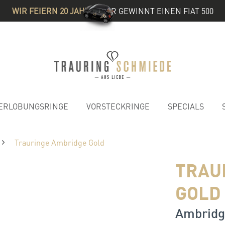
WIR FEIERN 20 JAHRE
& IHR GEWINNT EINEN FIAT 500
ERLOBUNGSRINGE
VORSTECKRINGE
SPECIALS
Trauringe Ambridge Gold
TRAU
GOLD
Ambridg