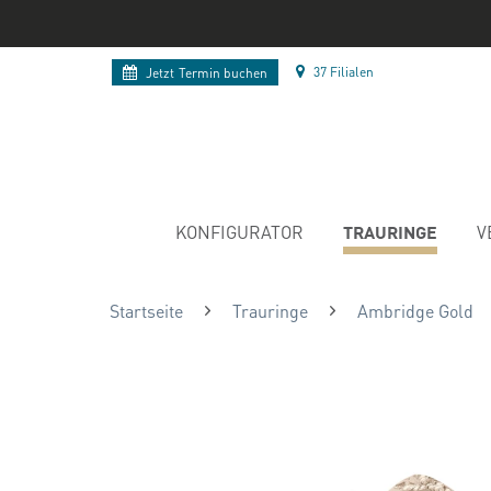
37 Filialen
Jetzt
Termin buchen
TRAURINGE
KONFIGURATOR
V
Startseite
Trauringe
Ambridge Gold