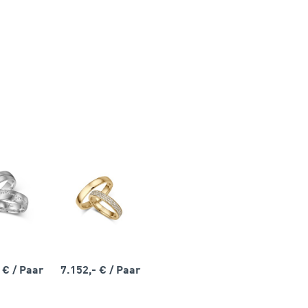
- €
/ Paar
7.152,- €
/ Paar