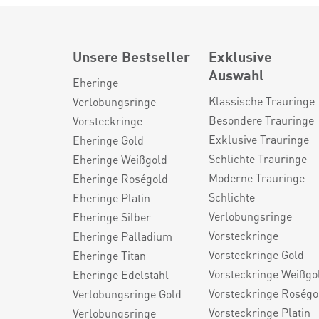
Unsere Bestseller
Exklusive
Auswahl
Eheringe
Klassische Trauringe
Verlobungsringe
Besondere Trauringe
Vorsteckringe
Exklusive Trauringe
Eheringe Gold
Schlichte Trauringe
Eheringe Weißgold
Moderne Trauringe
Eheringe Roségold
Schlichte
Eheringe Platin
Verlobungsringe
Eheringe Silber
Vorsteckringe
Eheringe Palladium
Vorsteckringe Gold
Eheringe Titan
Vorsteckringe Weißgo
Eheringe Edelstahl
Vorsteckringe Roségo
Verlobungsringe Gold
Vorsteckringe Platin
Verlobungsringe