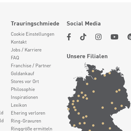
Trauringschmiede
Social Media
Cookie Einstellungen
Kontakt
Jobs / Karriere
Unsere Filialen
FAQ
Franchise / Partner
Goldankauf
Stores vor Ort
Philosophie
Inspirationen
Lexikon
ld
Ehering verloren
ld
Ring-Gravuren
Ringgröße ermitteln