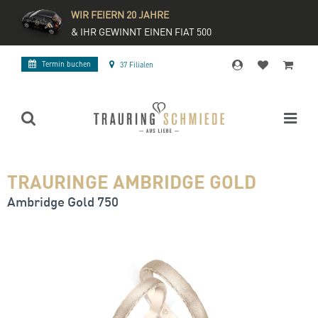
WIR FEIERN 20 JAHRE
& IHR GEWINNT EINEN FIAT 500
Termin buchen
37 Filialen
TRAURINGE AMBRIDGE GOLD
Ambridge Gold 750