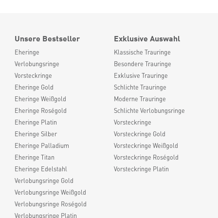
Unsere Bestseller
Exklusive Auswahl
Eheringe
Klassische Trauringe
Verlobungsringe
Besondere Trauringe
Vorsteckringe
Exklusive Trauringe
Eheringe Gold
Schlichte Trauringe
Eheringe Weißgold
Moderne Trauringe
Eheringe Roségold
Schlichte Verlobungsringe
Eheringe Platin
Vorsteckringe
Eheringe Silber
Vorsteckringe Gold
Eheringe Palladium
Vorsteckringe Weißgold
Eheringe Titan
Vorsteckringe Roségold
Eheringe Edelstahl
Vorsteckringe Platin
Verlobungsringe Gold
Verlobungsringe Weißgold
Verlobungsringe Roségold
Verlobungsringe Platin