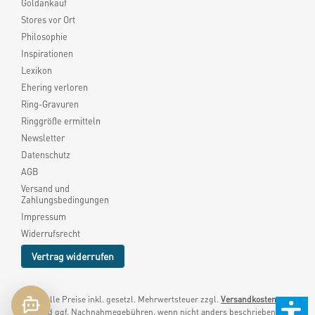
Goldankauf
Stores vor Ort
Philosophie
Inspirationen
Lexikon
Ehering verloren
Ring-Gravuren
Ringgröße ermitteln
Newsletter
Datenschutz
AGB
Versand und
Zahlungsbedingungen
Impressum
Widerrufsrecht
Vertrag widerrufen
* Alle Preise inkl. gesetzl. Mehrwertsteuer zzgl.
Versandkosten
und ggf. Nachnahmegebühren, wenn nicht anders beschrieben.