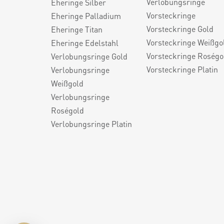
Verlobungsringe
Eheringe Silber
Vorsteckringe
Eheringe Palladium
Vorsteckringe Gold
Eheringe Titan
Vorsteckringe Weißgo
Eheringe Edelstahl
Vorsteckringe Roségo
Verlobungsringe Gold
Vorsteckringe Platin
Verlobungsringe
Weißgold
Verlobungsringe
Roségold
Verlobungsringe Platin