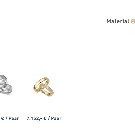
Material
- €
/ Paar
7.152,- €
/ Paar