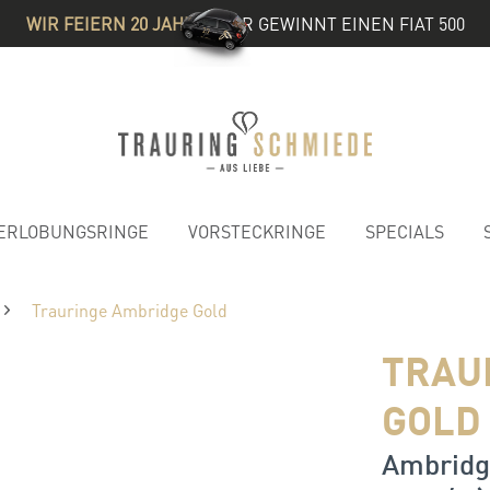
WIR FEIERN 20 JAHRE
& IHR GEWINNT EINEN FIAT 500
ERLOBUNGSRINGE
VORSTECKRINGE
SPECIALS
Trauringe Ambridge Gold
TRAU
GOLD
Ambridge