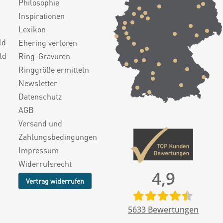
Philosophie
Inspirationen
Lexikon
ld
Ehering verloren
ld
Ring-Gravuren
Ringgröße ermitteln
Newsletter
Datenschutz
AGB
Versand und
Zahlungsbedingungen
Impressum
Widerrufsrecht
4,9
Vertrag widerrufen
5633
Bewertungen