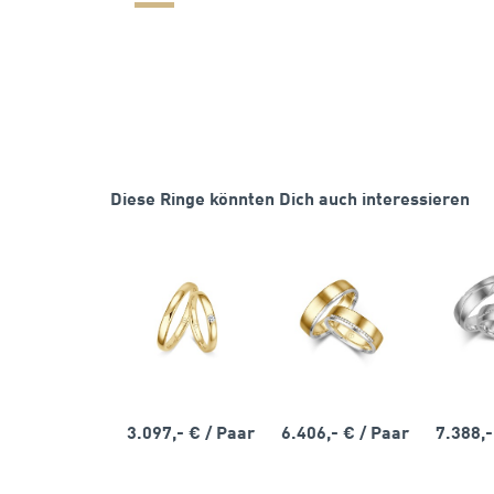
Diese Ringe könnten Dich auch interessieren
3.097,- €
/ Paar
6.406,- €
/ Paar
7.388,