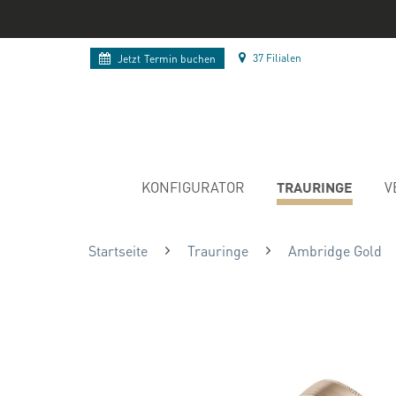
37 Filialen
Jetzt
Termin buchen
TRAURINGE
KONFIGURATOR
V
Startseite
Trauringe
Ambridge Gold