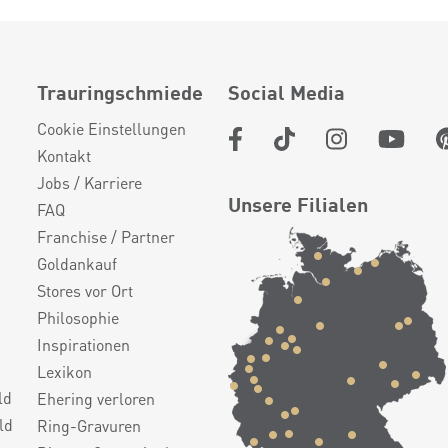
Trauringschmiede
Social Media
Cookie Einstellungen
Kontakt
Jobs / Karriere
Unsere Filialen
FAQ
Franchise / Partner
Goldankauf
Stores vor Ort
Philosophie
Inspirationen
Lexikon
ld
Ehering verloren
ld
Ring-Gravuren