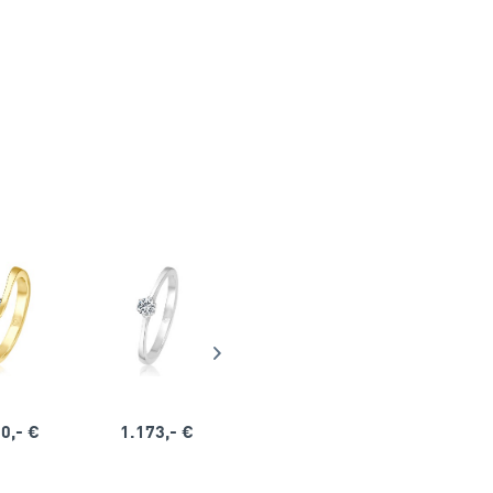
0,- €
1.173,- €
1.164,- €
1.563,-