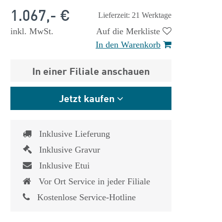
1.067,- €
Lieferzeit: 21 Werktage
inkl. MwSt.
Auf die Merkliste
In den Warenkorb
In einer Filiale anschauen
Jetzt kaufen
Inklusive Lieferung
Inklusive Gravur
Inklusive Etui
Vor Ort Service in jeder Filiale
 €
1.825,- €
Kostenlose Service-Hotline