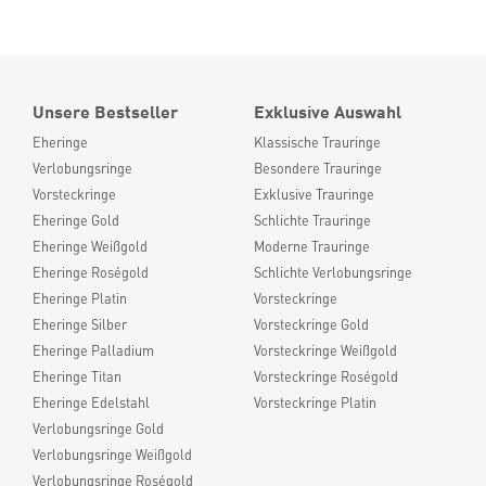
Unsere Bestseller
Exklusive Auswahl
Eheringe
Klassische Trauringe
Verlobungsringe
Besondere Trauringe
Vorsteckringe
Exklusive Trauringe
Eheringe Gold
Schlichte Trauringe
Eheringe Weißgold
Moderne Trauringe
Eheringe Roségold
Schlichte Verlobungsringe
Eheringe Platin
Vorsteckringe
Eheringe Silber
Vorsteckringe Gold
Eheringe Palladium
Vorsteckringe Weißgold
Eheringe Titan
Vorsteckringe Roségold
Eheringe Edelstahl
Vorsteckringe Platin
Verlobungsringe Gold
Verlobungsringe Weißgold
Verlobungsringe Roségold