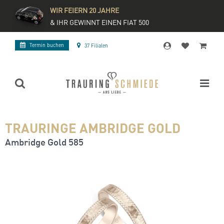
WIR FEIERN 20 JAHRE
& IHR GEWINNT EINEN FIAT 500
Termin buchen
37 Filialen
TRAURINGE AMBRIDGE GOLD
Ambridge Gold 585