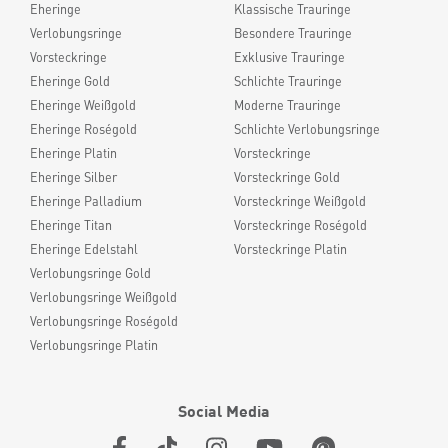
Eheringe
Klassische Trauringe
Verlobungsringe
Besondere Trauringe
Vorsteckringe
Exklusive Trauringe
Eheringe Gold
Schlichte Trauringe
Eheringe Weißgold
Moderne Trauringe
Eheringe Roségold
Schlichte Verlobungsringe
Eheringe Platin
Vorsteckringe
Eheringe Silber
Vorsteckringe Gold
Eheringe Palladium
Vorsteckringe Weißgold
Eheringe Titan
Vorsteckringe Roségold
Eheringe Edelstahl
Vorsteckringe Platin
Verlobungsringe Gold
Verlobungsringe Weißgold
Verlobungsringe Roségold
Verlobungsringe Platin
Social Media