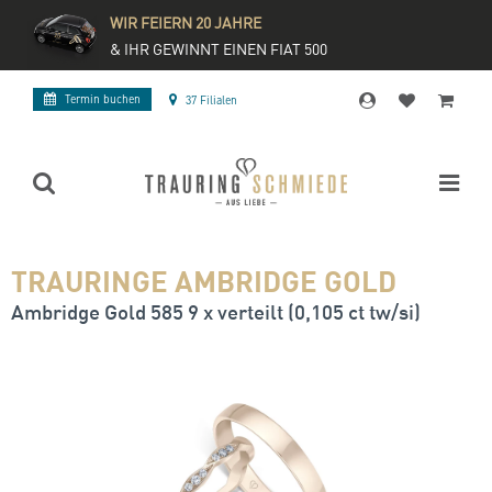
WIR FEIERN 20 JAHRE
& IHR GEWINNT EINEN FIAT 500
Termin buchen
37 Filialen
TRAURINGE AMBRIDGE GOLD
Ambridge Gold 585 9 x verteilt (0,105 ct tw/si)