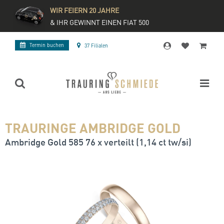
WIR FEIERN 20 JAHRE
& IHR GEWINNT EINEN FIAT 500
Termin buchen
37 Filialen
TRAURINGE AMBRIDGE GOLD
Ambridge Gold 585 76 x verteilt (1,14 ct tw/si)