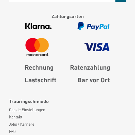
Zahlungsarten
Trauringschmiede
Cookie Einstellungen
Kontakt
Jobs / Karriere
FAQ