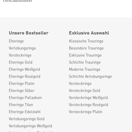
Geschäftsführer
Unsere Bestseller
Exklusive Auswahl
Eheringe
Klassische Trauringe
Verlobungsringe
Besondere Trauringe
Vorsteckringe
Exklusive Trauringe
Eheringe Gold
Schlichte Trauringe
Eheringe Weißgold
Moderne Trauringe
Eheringe Roségold
Schlichte Verlobungsringe
Eheringe Platin
Vorsteckringe
Eheringe Silber
Vorsteckringe Gold
Eheringe Palladium
Vorsteckringe Weißgold
Eheringe Titan
Vorsteckringe Roségold
Eheringe Edelstahl
Vorsteckringe Platin
Verlobungsringe Gold
Verlobungsringe Weißgold