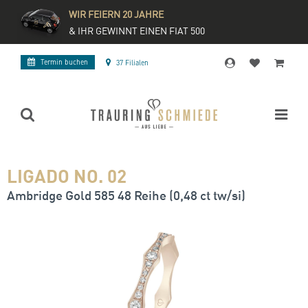
WIR FEIERN 20 JAHRE
& IHR GEWINNT EINEN FIAT 500
Termin buchen
37 Filialen
LIGADO NO. 02
Ambridge Gold 585 48 Reihe (0,48 ct tw/si)