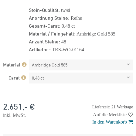
Stein-Qualität:
tw/si
Anordnung Steine:
Reihe
Gesamt-Carat:
0,48 ct
Material / Feingehalt:
Ambridge Gold 585
Anzahl Steine:
48
Artikelnr.:
TRS-WO-01164
Material
Ambridge Gold 585
Carat
0,48 ct
2.651,- €
Lieferzeit: 21 Werktage
Auf die Merkliste
inkl. MwSt.
In den Warenkorb