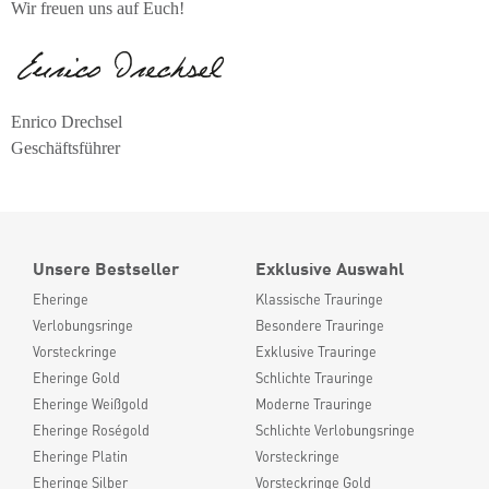
Wir freuen uns auf Euch!
Enrico Drechsel
Geschäftsführer
Unsere Bestseller
Exklusive Auswahl
Eheringe
Klassische Trauringe
Verlobungsringe
Besondere Trauringe
Vorsteckringe
Exklusive Trauringe
Eheringe Gold
Schlichte Trauringe
Eheringe Weißgold
Moderne Trauringe
Eheringe Roségold
Schlichte Verlobungsringe
Eheringe Platin
Vorsteckringe
Eheringe Silber
Vorsteckringe Gold