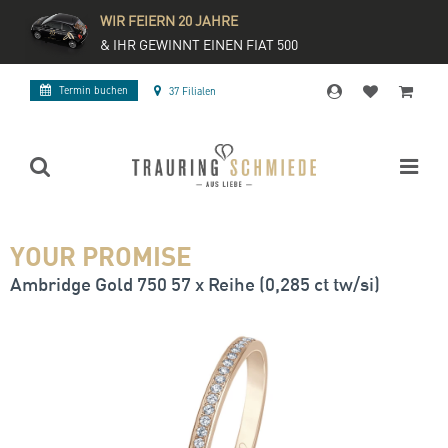
WIR FEIERN 20 JAHRE
& IHR GEWINNT EINEN FIAT 500
Termin buchen
37 Filialen
YOUR PROMISE
Ambridge Gold 750 57 x Reihe (0,285 ct tw/si)