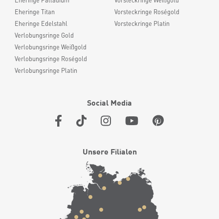
Eheringe Palladium
Vorsteckringe Weißgold
Eheringe Titan
Vorsteckringe Roségold
Eheringe Edelstahl
Vorsteckringe Platin
Verlobungsringe Gold
Verlobungsringe Weißgold
Verlobungsringe Roségold
Verlobungsringe Platin
Social Media
Unsere Filialen