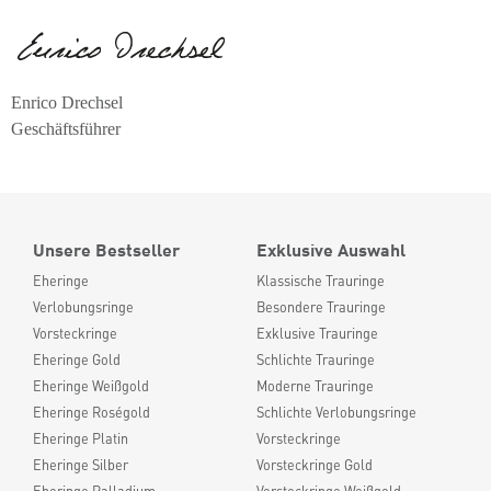
Enrico Drechsel
Geschäftsführer
Unsere Bestseller
Exklusive Auswahl
Eheringe
Klassische Trauringe
Verlobungsringe
Besondere Trauringe
Vorsteckringe
Exklusive Trauringe
Eheringe Gold
Schlichte Trauringe
Eheringe Weißgold
Moderne Trauringe
Eheringe Roségold
Schlichte Verlobungsringe
Eheringe Platin
Vorsteckringe
Eheringe Silber
Vorsteckringe Gold