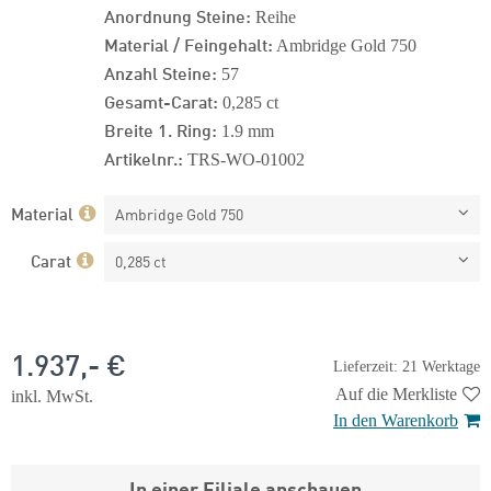
Anordnung Steine:
Reihe
Material / Feingehalt:
Ambridge Gold 750
Anzahl Steine:
57
Gesamt-Carat:
0,285 ct
Breite 1. Ring:
1.9 mm
Artikelnr.:
TRS-WO-01002
Material
Ambridge Gold 750
Carat
0,285 ct
1.937,- €
Lieferzeit: 21 Werktage
Auf die Merkliste
inkl. MwSt.
In den Warenkorb
In einer Filiale anschauen