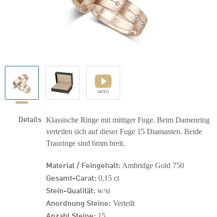
Details
Klassische Ringe mit mittiger Fuge. Beim Damenring
verteilen sich auf dieser Fuge 15 Diamanten. Beide
Trauringe sind 6mm breit.
Material / Feingehalt:
Ambridge Gold 750
Gesamt-Carat:
0,15 ct
Stein-Qualität:
w/si
Anordnung Steine:
Verteilt
Anzahl Steine:
15