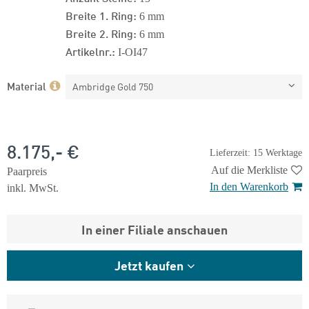
Breite 1. Ring:
6 mm
Breite 2. Ring:
6 mm
Artikelnr.:
I-OI47
Material
Ambridge Gold 750
8.175,- €
Lieferzeit: 15 Werktage
Auf die Merkliste
Paarpreis
In den Warenkorb
inkl. MwSt.
In einer Filiale anschauen
Jetzt kaufen