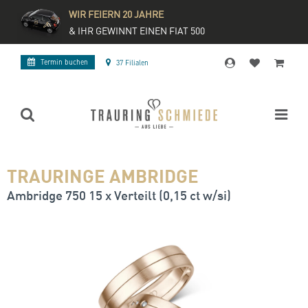
WIR FEIERN 20 JAHRE
& IHR GEWINNT EINEN FIAT 500
Termin buchen
37 Filialen
TRAURINGE AMBRIDGE
Ambridge 750 15 x Verteilt (0,15 ct w/si)