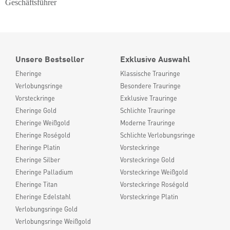
Geschäftsführer
Unsere Bestseller
Exklusive Auswahl
Eheringe
Klassische Trauringe
Verlobungsringe
Besondere Trauringe
Vorsteckringe
Exklusive Trauringe
Eheringe Gold
Schlichte Trauringe
Eheringe Weißgold
Moderne Trauringe
Eheringe Roségold
Schlichte Verlobungsringe
Eheringe Platin
Vorsteckringe
Eheringe Silber
Vorsteckringe Gold
Eheringe Palladium
Vorsteckringe Weißgold
Eheringe Titan
Vorsteckringe Roségold
Eheringe Edelstahl
Vorsteckringe Platin
Verlobungsringe Gold
Verlobungsringe Weißgold