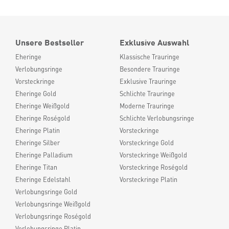
Unsere Bestseller
Exklusive Auswahl
Eheringe
Klassische Trauringe
Verlobungsringe
Besondere Trauringe
Vorsteckringe
Exklusive Trauringe
Eheringe Gold
Schlichte Trauringe
Eheringe Weißgold
Moderne Trauringe
Eheringe Roségold
Schlichte Verlobungsringe
Eheringe Platin
Vorsteckringe
Eheringe Silber
Vorsteckringe Gold
Eheringe Palladium
Vorsteckringe Weißgold
Eheringe Titan
Vorsteckringe Roségold
Eheringe Edelstahl
Vorsteckringe Platin
Verlobungsringe Gold
Verlobungsringe Weißgold
Verlobungsringe Roségold
Verlobungsringe Platin