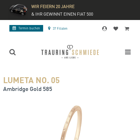
WIR FEIERN 20 JAHRE
& IHR GEWINNT EINEN FIAT 500
Termin buchen
37 Filialen
LUMETA NO. 05
Ambridge Gold 585