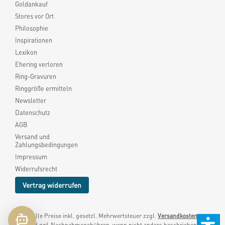
Goldankauf
Stores vor Ort
Philosophie
Inspirationen
Lexikon
Ehering verloren
Ring-Gravuren
Ringgröße ermitteln
Newsletter
Datenschutz
AGB
Versand und
Zahlungsbedingungen
Impressum
Widerrufsrecht
Vertrag widerrufen
* Alle Preise inkl. gesetzl. Mehrwertsteuer zzgl.
Versandkosten
und ggf. Nachnahmegebühren, wenn nicht anders beschrieben.