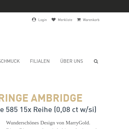
Login
Merkliste
Warenkorb
SCHMUCK
FILIALEN
ÜBER UNS
RINGE AMBRIDGE
 585 15x Reihe (0,08 ct w/si)
s
Wunderschönes Design von MarryGold.