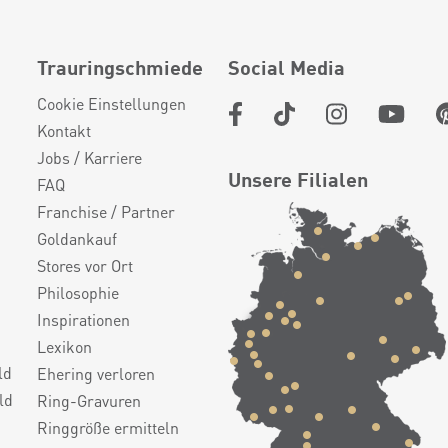
Trauringschmiede
Social Media
Cookie Einstellungen
Kontakt
Jobs / Karriere
Unsere Filialen
FAQ
Franchise / Partner
Goldankauf
Stores vor Ort
Philosophie
Inspirationen
Lexikon
ld
Ehering verloren
ld
Ring-Gravuren
Ringgröße ermitteln