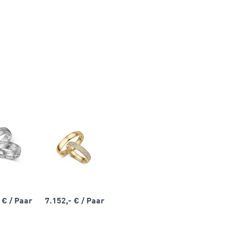
- €
/ Paar
7.152,- €
/ Paar