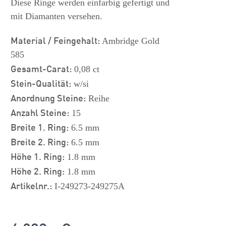
Diese Ringe werden einfarbig gefertigt und
mit Diamanten versehen.
Material / Feingehalt:
Ambridge Gold
585
Gesamt-Carat:
0,08 ct
Stein-Qualität:
w/si
Anordnung Steine:
Reihe
Anzahl Steine:
15
Breite 1. Ring:
6.5 mm
Breite 2. Ring:
6.5 mm
Höhe 1. Ring:
1.8 mm
Höhe 2. Ring:
1.8 mm
Artikelnr.:
I-249273-249275A