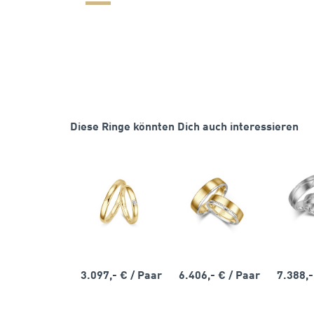
Diese Ringe könnten Dich auch interessieren
3.097,- €
/ Paar
6.406,- €
/ Paar
7.388,