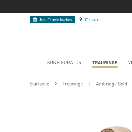
37 Filialen
Jetzt
Termin buchen
TRAURINGE
KONFIGURATOR
V
Startseite
Trauringe
Ambridge Gold