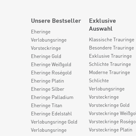
Unsere Bestseller
Exklusive
Auswahl
Eheringe
Klassische Trauringe
Verlobungsringe
Besondere Trauringe
Vorsteckringe
Exklusive Trauringe
Eheringe Gold
Schlichte Trauringe
Eheringe Weißgold
Moderne Trauringe
Eheringe Roségold
Schlichte
Eheringe Platin
Verlobungsringe
Eheringe Silber
Vorsteckringe
Eheringe Palladium
Vorsteckringe Gold
Eheringe Titan
Vorsteckringe Weißgo
Eheringe Edelstahl
Vorsteckringe Roségo
Verlobungsringe Gold
Vorsteckringe Platin
Verlobungsringe