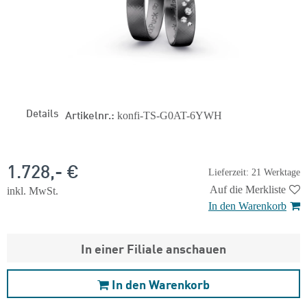
Details
Artikelnr.:
konfi-TS-G0AT-6YWH
1.728,- €
Lieferzeit: 21 Werktage
Auf die Merkliste
inkl. MwSt.
In den Warenkorb
In einer Filiale anschauen
In den Warenkorb