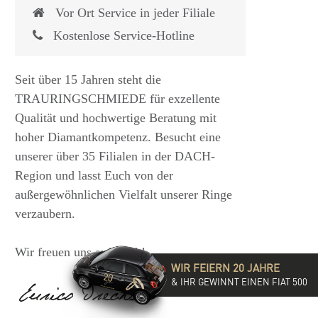
Vor Ort Service in jeder Filiale
Kostenlose Service-Hotline
Seit über 15 Jahren steht die
TRAURINGSCHMIEDE für exzellente
Qualität und hochwertige Beratung mit
hoher Diamantkompetenz. Besucht eine
unserer über 35 Filialen in der DACH-
Region und lasst Euch von der
 €
1.825,- €
außergewöhnlichen Vielfalt unserer Ringe
verzaubern.
Wir freuen uns auf Euch!
WIR FEIERN 20 JAHRE
& IHR GEWINNT EINEN FIAT 500