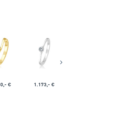
0,- €
1.173,- €
1.164,- €
1.563,-