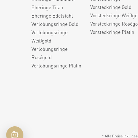
Vorsteckringe Gold
Eheringe Titan
Vorsteckringe Weißgo
Eheringe Edelstahl
Vorsteckringe Roségo
Verlobungsringe Gold
Vorsteckringe Platin
Verlobungsringe
Weißgold
Verlobungsringe
Roségold
Verlobungsringe Platin
* Alle Preise inkl. ge