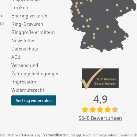
Lexikon
ld
Ehering verloren
ld
Ring-Gravuren
Ringgröße ermitteln
Newsletter
Datenschutz
AGB
Versand und
Zahlungsbedingungen
Impressum
Widerrufsrecht
4,9
Vertrag widerrufen
5640
Bewertungen
setzl. Mehrwertsteuer zzgl.
Versandkosten
und ggf. Nachnahmegebühren, wenn nicht