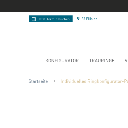
37 Filialen
Jetzt
Termin buchen
KONFIGURATOR
TRAURINGE
V
Startseite
Individuelles Ringkonfigurator-P