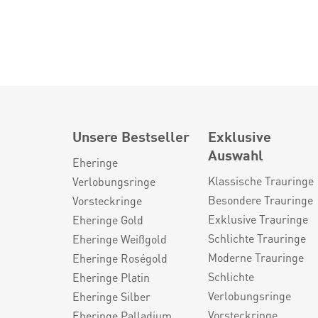
Unsere Bestseller
Exklusive
Auswahl
Eheringe
Klassische Trauringe
Verlobungsringe
Besondere Trauringe
Vorsteckringe
Exklusive Trauringe
Eheringe Gold
Schlichte Trauringe
Eheringe Weißgold
Moderne Trauringe
Eheringe Roségold
Schlichte
Eheringe Platin
Verlobungsringe
Eheringe Silber
Vorsteckringe
Eheringe Palladium