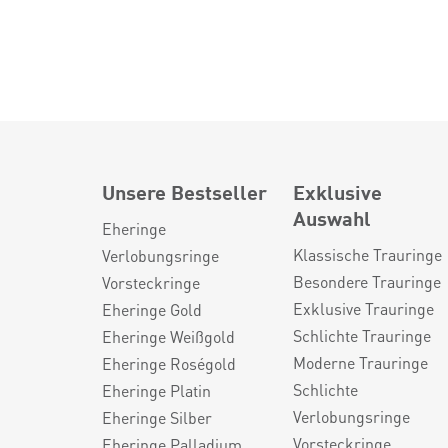
Unsere Bestseller
Exklusive
Auswahl
Eheringe
Klassische Trauringe
Verlobungsringe
Besondere Trauringe
Vorsteckringe
Exklusive Trauringe
Eheringe Gold
Schlichte Trauringe
Eheringe Weißgold
Moderne Trauringe
Eheringe Roségold
Schlichte
Eheringe Platin
Verlobungsringe
Eheringe Silber
Vorsteckringe
Eheringe Palladium