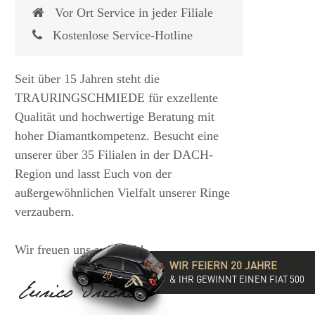
Vor Ort Service in jeder Filiale
Kostenlose Service-Hotline
Seit über 15 Jahren steht die
TRAURINGSCHMIEDE für exzellente
Qualität und hochwertige Beratung mit
hoher Diamantkompetenz. Besucht eine
unserer über 35 Filialen in der DACH-
Region und lasst Euch von der
 €
1.825,- €
außergewöhnlichen Vielfalt unserer Ringe
verzaubern.
Wir freuen uns auf Euch!
WIR FEIERN 20 JAHRE
& IHR GEWINNT EINEN FIAT 500