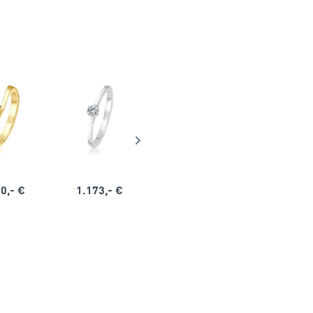
0,- €
1.173,- €
1.164,- €
1.563,-