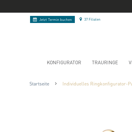
37 Filialen
Jetzt
Termin buchen
KONFIGURATOR
TRAURINGE
V
Startseite
Individuelles Ringkonfigurator-P