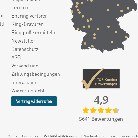
Lexikon
ld
Ehering verloren
ld
Ring-Gravuren
Ringgröße ermitteln
Newsletter
Datenschutz
AGB
Versand und
Zahlungsbedingungen
Impressum
Widerrufsrecht
4,9
Vertrag widerrufen
5641
Bewertungen
setzl. Mehrwertsteuer zzgl.
Versandkosten
und ggf. Nachnahmegebühren, wenn nicht