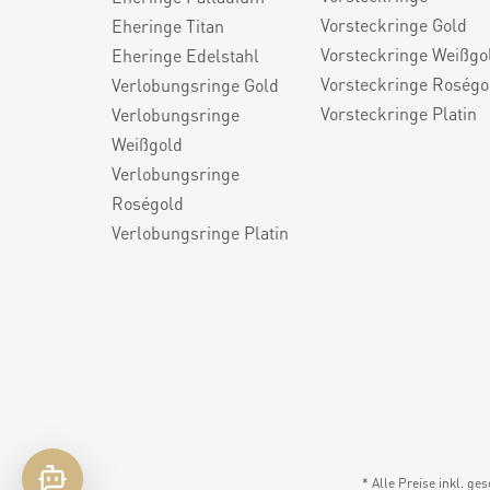
Vorsteckringe Gold
Eheringe Titan
Vorsteckringe Weißgo
Eheringe Edelstahl
Vorsteckringe Roségo
Verlobungsringe Gold
Vorsteckringe Platin
Verlobungsringe
Weißgold
Verlobungsringe
Roségold
Verlobungsringe Platin
* Alle Preise inkl. ge