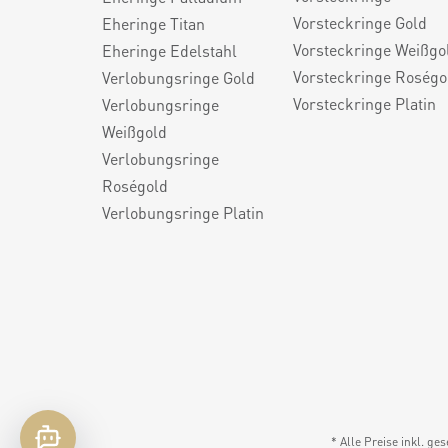
Vorsteckringe Gold
Eheringe Titan
Vorsteckringe Weißgo
Eheringe Edelstahl
Vorsteckringe Roségo
Verlobungsringe Gold
Vorsteckringe Platin
Verlobungsringe
Weißgold
Verlobungsringe
Roségold
Verlobungsringe Platin
* Alle Preise inkl. ge