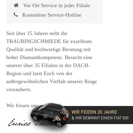
Vor Ort Service in jeder Filiale
Kostenlose Service-Hotline
Seit über 15 Jahren steht die
TRAURINGSCHMIEDE für exzellente
Qualität und hochwertige Beratung mit
hoher Diamantkompetenz. Besucht eine
unserer über 35 Filialen in der DACH-
Region und lasst Euch von der
 €
1.825,- €
außergewöhnlichen Vielfalt unserer Ringe
verzaubern.
Wir freuen uns auf Euch!
WIR FEIERN 20 JAHRE
& IHR GEWINNT EINEN FIAT 500