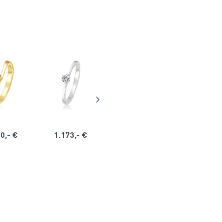
0,- €
1.173,- €
1.164,- €
1.563,-