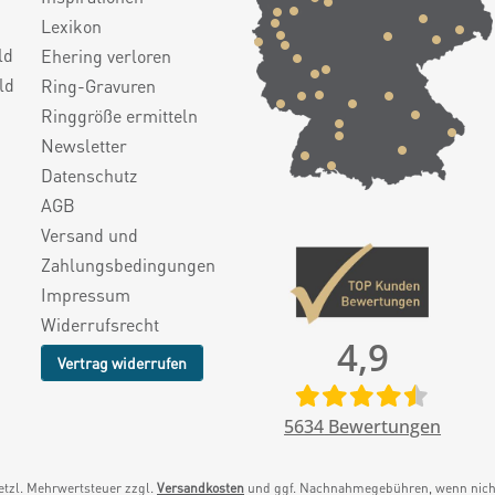
Lexikon
ld
Ehering verloren
ld
Ring-Gravuren
Ringgröße ermitteln
Newsletter
Datenschutz
AGB
Versand und
Zahlungsbedingungen
Impressum
Widerrufsrecht
4,9
Vertrag widerrufen
5634
Bewertungen
setzl. Mehrwertsteuer zzgl.
Versandkosten
und ggf. Nachnahmegebühren, wenn nicht