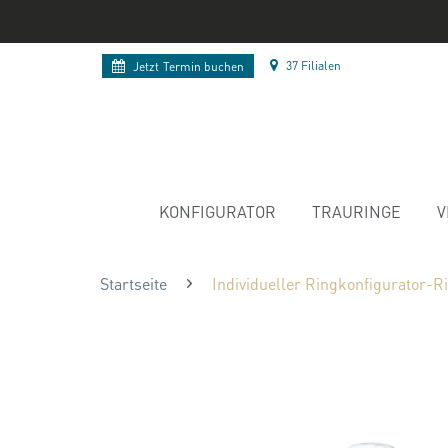
37 Filialen
Jetzt
Termin buchen
KONFIGURATOR
TRAURINGE
V
Startseite
Individueller Ringkonfigurator-R