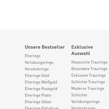
Unsere Bestseller
Exklusive
Auswahl
Eheringe
Klassische Trauringe
Verlobungsringe
Besondere Trauringe
Vorsteckringe
Exklusive Trauringe
Eheringe Gold
Schlichte Trauringe
Eheringe Weißgold
Moderne Trauringe
Eheringe Roségold
Schlichte
Eheringe Platin
Verlobungsringe
Eheringe Silber
Vorsteckringe
Eheringe Palladium