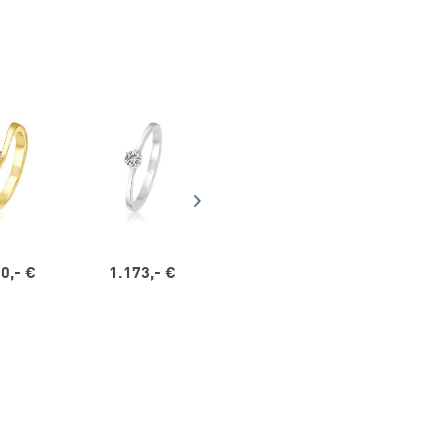
0,- €
1.173,- €
1.164,- €
1.563,-