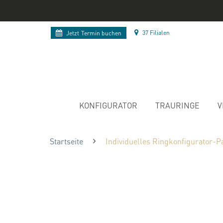
37 Filialen
Jetzt
Termin buchen
KONFIGURATOR
TRAURINGE
V
Startseite
Individuelles Ringkonfigurator-P