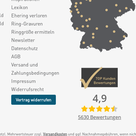
Lexikon
ld
Ehering verloren
ld
Ring-Gravuren
Ringgröße ermitteln
Newsletter
Datenschutz
AGB
Versand und
Zahlungsbedingungen
Impressum
Widerrufsrecht
4,9
Vertrag widerrufen
5630
Bewertungen
setzl. Mehrwertsteuer zzgl.
Versandkosten
und ggf. Nachnahmegebühren, wenn nicht