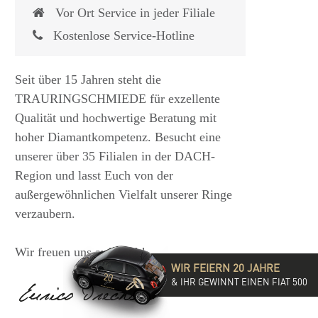
Vor Ort Service in jeder Filiale
Kostenlose Service-Hotline
Seit über 15 Jahren steht die
TRAURINGSCHMIEDE für exzellente
Qualität und hochwertige Beratung mit
hoher Diamantkompetenz. Besucht eine
unserer über 35 Filialen in der DACH-
Region und lasst Euch von der
 €
1.825,- €
außergewöhnlichen Vielfalt unserer Ringe
verzaubern.
Wir freuen uns auf Euch!
WIR FEIERN 20 JAHRE
& IHR GEWINNT EINEN FIAT 500