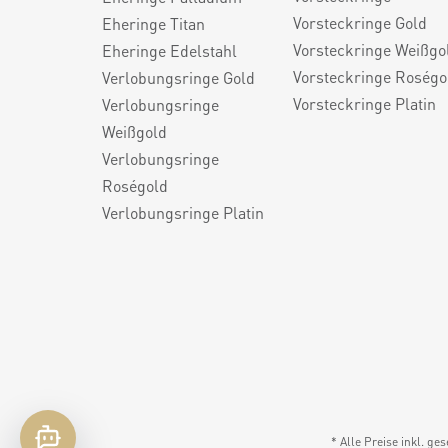
Vorsteckringe Gold
Eheringe Titan
Vorsteckringe Weißgo
Eheringe Edelstahl
Vorsteckringe Roségo
Verlobungsringe Gold
Vorsteckringe Platin
Verlobungsringe
Weißgold
Verlobungsringe
Roségold
Verlobungsringe Platin
* Alle Preise inkl. ge