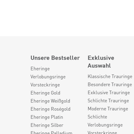
Unsere Bestseller
Exklusive
Auswahl
Eheringe
Klassische Trauringe
Verlobungsringe
Besondere Trauringe
Vorsteckringe
Exklusive Trauringe
Eheringe Gold
Schlichte Trauringe
Eheringe Weißgold
Moderne Trauringe
Eheringe Roségold
Schlichte
Eheringe Platin
Verlobungsringe
Eheringe Silber
Vorsteckringe
Eheringe Palladium